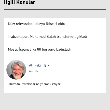
İlgili Konular
Kürt tekvandocu dünya ikincisi oldu
Trabzonspor, Mohamed Salah transferini açıkladı
Messi, İspanya'ya 80 bin euro bağışladı
Ali Fikri Işık
Author
Ali Fikri Işık
Batman Petrolspor ne yapmak istiyor