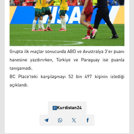
Grupta ilk maçlar sonucunda ABD ve Avustralya 3'er puanı
hanesine yazdırırken, Türkiye ve Paraguay ise puanla
tanışamadı.
BC Place'teki karşılaşmayı 52 bin 497 kişinin izlediği
açıklandı.
Kurdistan24