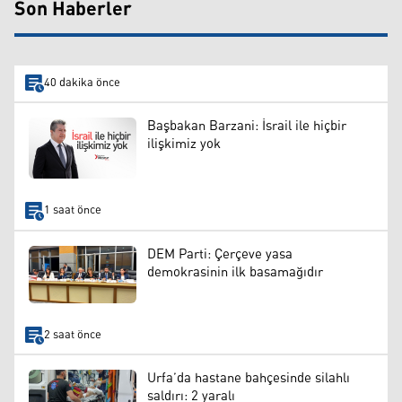
Son Haberler
40 dakika önce
Başbakan Barzani: İsrail ile hiçbir
ilişkimiz yok
1 saat önce
DEM Parti: Çerçeve yasa
demokrasinin ilk basamağıdır
2 saat önce
Urfa’da hastane bahçesinde silahlı
saldırı: 2 yaralı