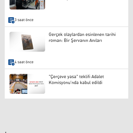
3 saat önce
Gerçek olaylardan esinlenen tarihi
roman: Bir Şervanın Anıları
4 saat önce
"Çerçeve yasa" teklifi Adalet
Komisyonu'nda kabul edildi