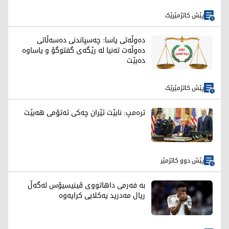
پێش کاتژمێرێک
دەوڵەتی یاسا: چەسپاندنی دەسەڵاتی
دەوڵەت تەنیا لە رێگەی گفتوگۆ و یاساوە
دەبێت
پێش کاتژمێرێک
ترەمپ: نابێت ئێران چەکی ئەتۆمی هەبێت
پێش دوو کاتژمێر
بە فەرمی داهاتووی ڤینیسیۆس لەگەڵ
ریال مەدرید یەکلایی کرایەوە