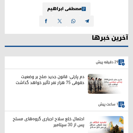
مصطفی ابراهیم
آخرین خبرها
29 دقیقه پیش
دم پارتی: قانون جدید صلح بر وضعیت
حقوقی ۷۵ هزار نفر تأثیر خواهد گذاشت
1 ساعت پیش
احتمال خلع سلاح اجباری گروه‌های مسلح
پس از ۳۰ سپتامبر