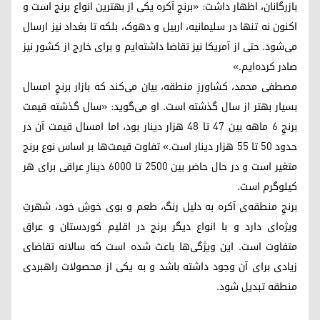
بازرگانان، اظهار داشت: «برنجِ آکره یکی از بهترین انواع برنج است و
اکنون نه تنها در سلیمانیه، اربیل و دهوک، بلکه تا بغداد نیز ارسال
می‌شود. حتی از آمریکا نیز تقاضا داشته‌ایم و برای خارج از کشور نیز
صادر کرده‌ایم.»
مصطفی محمد، کشاورزِ منطقه، بیان می‌کند که بازار برنجِ امسال
بسیار بهتر از سال گذشته است. او می‌گوید: «سال گذشته قیمت
برنجِ ۶ ماهه بین ۴۷ تا ۴۸ هزار دینار بود، اما امسال قیمت آن در
حدود ۵۰ تا ۵۵ هزار دینار است.» تفاوت قیمت‌ها بر اساس نوع برنج
متغیر است و در حال حاضر بین ۲۵۰۰ تا ۶۰۰۰ دینارِ عراقی برای هر
کیلوگرم است.
برنجِ منطقه‌ی آکره به دلیل رنگ، طعم و بوی خوشِ خود، شهرتِ
ویژه‌ای دارد و با انواع دیگر برنج در اقلیم کوردستان و عراق
متفاوت است. این ویژگی‌ها باعث شده است که سالانه تقاضای
زیادی برای آن وجود داشته باشد و به یکی از محصولات راهبردی
منطقه تبدیل شود.