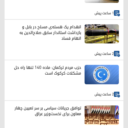
1 ساعت پیش
انهدام یک هسته‌ی مسلح در بابل و
بازداشت استاندار سابق صلاح‌الدین به
اتهام فساد
2 ساعت پیش
حزب مردم ترکمان: ماده ۱۴۰ تنها راه حل
مشکلات کرکوک است
2 ساعت پیش
توافق جریانات سیاسی بر سر تعیین چهار
معاون برای نخست‌وزیر عراق