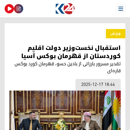
Open Menu
ورزش
استقبال نخست‌وزیر دولت اقلیم
کوردستان از قهرمان بوکس آسیا
تقدیر مسرور بارزانی از بادین حسو، قهرمان کورد بوکس
قاره‌ای
2025-12-17 18:44