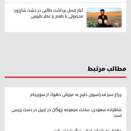
آغاز فصل برداشت طالبی در دشت شارِزور؛
محصولی با طعم و عطر طبیعی
مطالب مرتبط
چراغ سبز فدراسیون خلیج به میزبانی دهوک از سوپرجام
شاهزاده سعودی: ساخت مجموعه چوگان در اربیل در دست بررسی
است
دهوک دو بازیکن ایرانی دیگر را جذب کرد