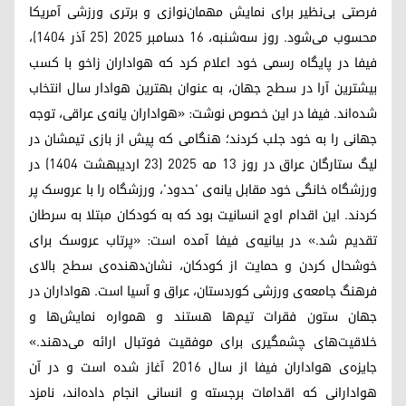
فرصتی بی‌نظیر برای نمایش مهمان‌نوازی و برتری ورزشی آمریکا
محسوب می‌شود. روز سه‌شنبه، ۱۶ دسامبر ۲۰۲۵ (۲۵ آذر ۱۴۰۴)،
فیفا در پایگاه رسمی خود اعلام کرد که هواداران زاخو با کسب
بیشترین آرا در سطح جهان، به عنوان بهترین هوادار سال انتخاب
شده‌اند. فیفا در این خصوص نوشت: «هواداران یانه‌ی عراقی، توجه
جهانی را به خود جلب کردند؛ هنگامی که پیش از بازی تیمشان در
لیگ ستارگان عراق در روز ۱۳ مه ۲۰۲۵ (۲۳ اردیبهشت ۱۴۰۴) در
ورزشگاه خانگی خود مقابل یانه‌ی 'حدود'، ورزشگاه را با عروسک پر
کردند. این اقدام اوج انسانیت بود که به کودکان مبتلا به سرطان
تقدیم شد.» در بیانیه‌ی فیفا آمده است: «پرتاب عروسک برای
خوشحال کردن و حمایت از کودکان، نشان‌دهنده‌ی سطح بالای
فرهنگ جامعه‌ی ورزشی کوردستان، عراق و آسیا است. هواداران در
جهان ستون فقرات تیم‌ها هستند و همواره نمایش‌ها و
خلاقیت‌های چشمگیری برای موفقیت فوتبال ارائه می‌دهند.»
جایزه‌ی هواداران فیفا از سال ۲۰۱۶ آغاز شده است و در آن
هوادارانی که اقدامات برجسته و انسانی انجام داده‌اند، نامزد