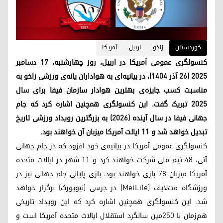
کوردستان
زاخو
اربیل
آمریکا
کنسولگری عمومی آمریکا در اربیل، روز چهارشنبه، ۱۷ دسامبر
۲۰۲۵ (۲۶ آذر ۱۴۰۴)، در بیانیه‌ای به هواداران یانه‌ی ورزشی زاخو به
مناسبت کسب جایزه‌ی بهترین هوادار سازمان فیفا برای سال
۲۰۲۵ تبریک گفت. این کنسولگری همچنین اشاره کرد که جام
جهانی فیفا در سال آینده (۲۰۲۶) به بزرگترین رویداد ورزشی تاریخ
تبدیل خواهد شد و ۱۱ ایالت آمریکا میزبان آن خواهند بود.
کنسولگری عمومی آمریکا در بیانیه‌ی خود افزود که در جام جهانی
آتی، ۴۸ تیم ملی شرکت خواهند کرد و ۱۱ شهر در ایالات متحده
آمریکا میزبان ۷۸ بازی خواهند بود. بازی پایانی جام جهانی نیز در
ورزشگاه مت‌لایف (MetLife) در جرسی (نیویورک) برگزار خواهد
شد. این کنسولگری همچنین اشاره کرد که این رویداد تاریخی
هم‌زمان با ۲۵۰مین سالگرد استقلال ایالات متحده آمریکا است و