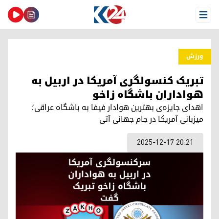
Open Menu
ورزش
تبریک کنسولگری آمریکا در اربیل به
هواداران باشگاە زاخو
اهدای جایزه‌ی بهترین هوادار فیفا به باشگاە عراقی؛
میزبانی آمریکا در جام جهانی آتی
2025-12-17 20:21