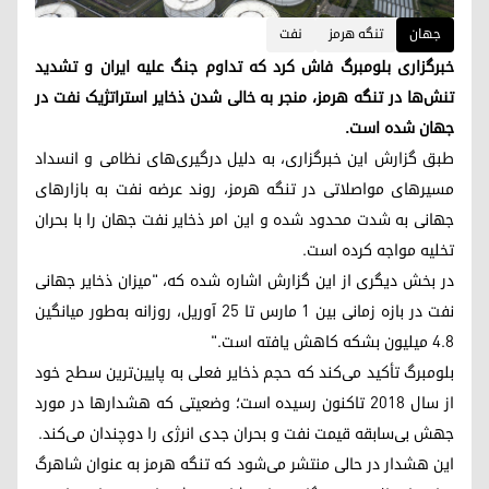
جهان
تنگه هرمز
نفت
خبرگزاری بلومبرگ فاش کرد که تداوم جنگ علیه ایران و تشدید
تنش‌ها در تنگه هرمز، منجر به خالی شدن ذخایر استراتژیک نفت در
جهان شده است.
طبق گزارش این خبرگزاری، به دلیل درگیری‌های نظامی و انسداد
مسیرهای مواصلاتی در تنگه هرمز، روند عرضه نفت به بازارهای
جهانی به شدت محدود شده و این امر ذخایر نفت جهان را با بحران
تخلیه مواجه کرده است.
در بخش دیگری از این گزارش اشارە شدە کە، "میزان ذخایر جهانی
نفت در بازه زمانی بین ۱ مارس تا ۲۵ آوریل، روزانه به‌طور میانگین
۴.۸ میلیون بشکه کاهش یافته است."
بلومبرگ تأکید می‌کند که حجم ذخایر فعلی به پایین‌ترین سطح خود
از سال ۲۰۱۸ تاکنون رسیده است؛ وضعیتی که هشدارها در مورد
جهش بی‌سابقه قیمت نفت و بحران جدی انرژی را دوچندان می‌کند.
این هشدار در حالی منتشر می‌شود که تنگه هرمز به عنوان شاهرگ