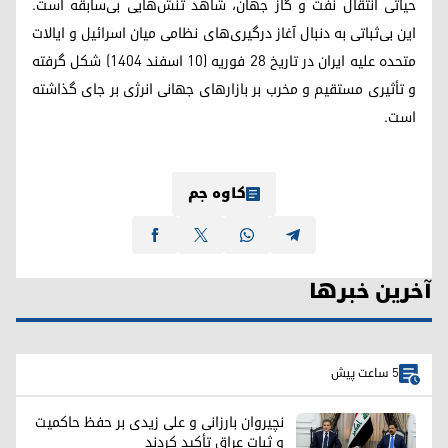
حیاتی انتقال نفت و گاز جهان، شاهد تنش‌هایی بی‌سابقه است.
این بی‌ثباتی به دنبال آغاز درگیری‌های نظامی میان اسرائیل و ایالات
متحده علیه ایران در تاریخ ۲۸ فوریه (۱۰ اسفند ۱۴۰۴) شکل گرفته
و تأثیری مستقیم و مخرب بر بازارهای جهانی انرژی بر جای گذاشته
است.
کاوە جم
آخرین خبرها
5 ساعت پیش
نچیروان بارزانی و علی زیدی بر حفظ حاکمیت
و ثبات عراق تأکید کردند