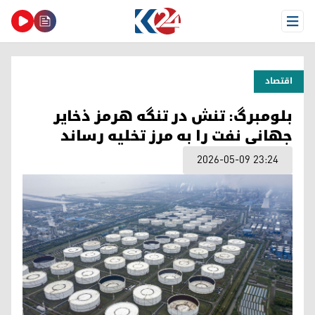
Open Menu
اقتصاد
بلومبرگ: تنش در تنگه هرمز ذخایر
جهانی نفت را به مرز تخلیه رساند
2026-05-09 23:24