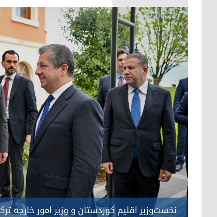
نخست‌وزیر اقلیم کوردستان و وزیر امور خارجه ترک