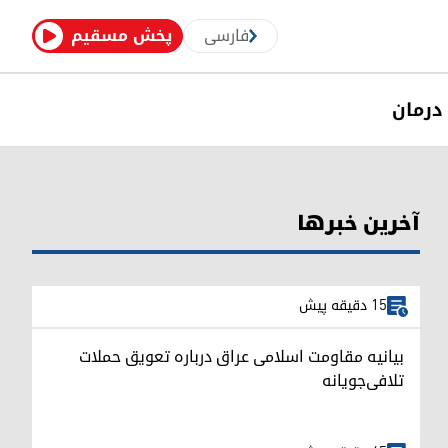
فارسی
پخش مسقیم
درمان
آخرین خبرها
15 دقیقه پیش
بیانیه مقاومت اسلامی عراق درباره تعویق حملات
تلافی‌جویانه