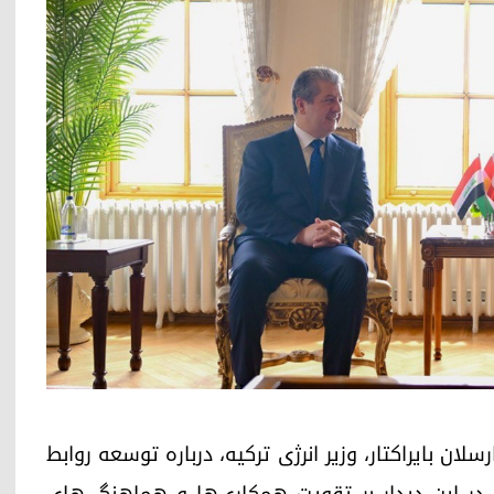
لان بایراکتار، وزیر انرژی ترکیه، درباره توسعه روابط