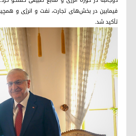
دوجانبه در حوزه انرژی و منابع طبیعی گفتگو کرد
فیمابین در بخش‌های تجارت، نفت و انرژی و همچین 
تأکید شد.