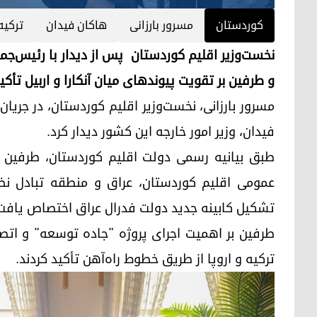
کوردستان
مسرور بارزانی
هاکان فیدان
ترکیە
نخست‌وزیر اقلیم کوردستان پس از دیدار با رئیس‌جمهو
و طرفین بر تقویت پیوندهای میان آنکارا و اربیل تأکید
مسرور بارزانی، نخست‌وزیر اقلیم کوردستان، در جریا
فیدان، وزیر امور خارجه این کشور دیدار کرد.
طبق بیانیه رسمی دولت اقلیم کوردستان، طرفین د
عمومی اقلیم کوردستان، عراق و منطقه تبادل نظر
تشکیل کابینه جدید دولت فدرال عراق اختصاص یافت
طرفین بر اهمیت اجرای پروژه "جاده توسعه" و اتص
ترکیه و اروپا از طریق خطوط راه‌آهن تأکید کردند.