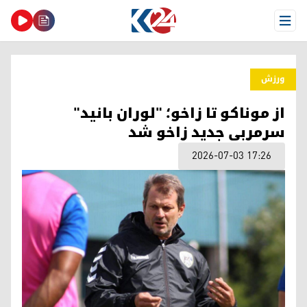
Open Menu
ورزش
از موناکو تا زاخو؛ "لوران بانید"
سرمربی جدید زاخو شد
2026-07-03 17:26