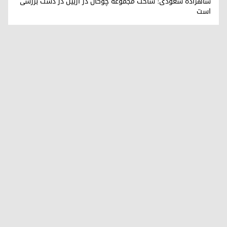
شاهزاده سعودی: ساخت مجموعه چوگان در اربیل در دست بررسی
است