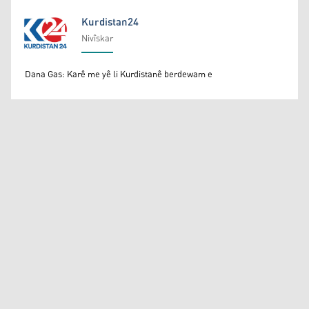
Kurdistan24
Nivîskar
Kurdistan24
Dana Gas: Karê me yê li Kurdistanê berdewam e