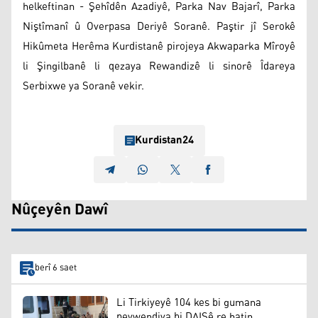
helkeftinan - Şehîdên Azadiyê, Parka Nav Bajarî, Parka
Niştîmanî û Overpasa Deriyê Soranê. Paştir jî Serokê
Hikûmeta Herêma Kurdistanê pirojeya Akwaparka Mîroyê
li Şingilbanê li qezaya Rewandizê li sinorê Îdareya
Serbixwe ya Soranê vekir.
Kurdistan24
Nûçeyên Dawî
berî 6 saet
Li Tirkiyeyê 104 kes bi gumana
peywendiya bi DAIŞê re hatin