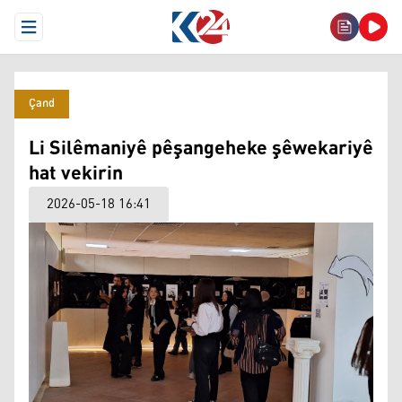
Open Menu
Çand
Li Silêmaniyê pêşangeheke şêwekariyê
hat vekirin
2026-05-18 16:41