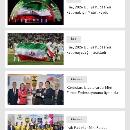
İran, 2026 Dünya Kupası'na
katılmak için 7 şart koydu
İran, 2026 Dünya Kupası'na katılmak için 7 şart koydu
İran
İran, 2026 Dünya Kupası'na
katılmayacağını açıkladı
İran, 2026 Dünya Kupası'na katılmayacağını açıkladı
kürdistan
Kürdistan, Uluslararası Mini
Futbol Federasyonuna üye oldu
Kürdistan, Uluslararası Mini Futbol Federasyonuna üye 
kürdistan
Irak Kadınlar Mini Futbol