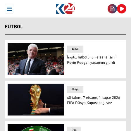
Open Menu
FUTBOL
dünya
İngiliz futbolunun efsane ismi
Kevin Keegan yaşamını yitirdi
İngiliz futbolunun efsane ismi Kevin Keegan yaşamını yit
dünya
48 takım, 7 efsane, 1 kupa: 2026
FIFA Dünya Kupası başlıyor
48 takım, 7 efsane, 1 kupa: 2026 FIFA Dünya Kupası başl
İran