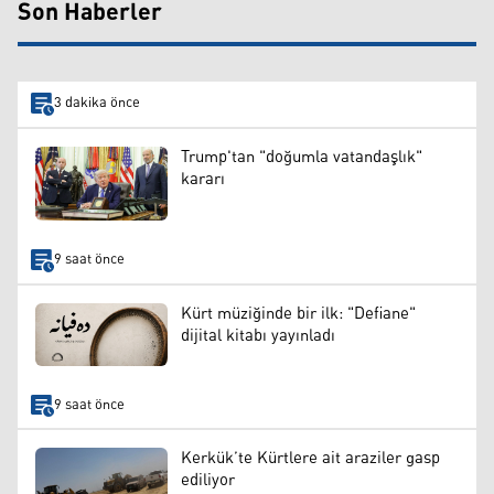
Son Haberler
3 dakika önce
Trump'tan "doğumla vatandaşlık"
kararı
9 saat önce
Kürt müziğinde bir ilk: "Defiane"
dijital kitabı yayınladı
9 saat önce
Kerkük’te Kürtlere ait araziler gasp
ediliyor