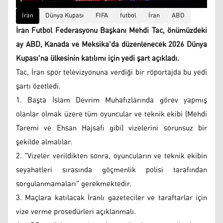
İran
Dünya Kupası
FIFA
futbol
İran
ABD
İran Futbol Federasyonu Başkanı Mehdi Tac, önümüzdeki
ay ABD, Kanada ve Meksika'da düzenlenecek 2026 Dünya
Kupası'na ülkesinin katılımı için yedi şart açıkladı.
Tac, İran spor televizyonuna verdiği bir röportajda bu yedi
şartı özetledi.
1. Başta İslam Devrim Muhafızlarında görev yapmış
olanlar olmak üzere tüm oyuncular ve teknik ekibi (Mehdi
Taremi ve Ehsan Hajsafi gibi) vizelerini sorunsuz bir
şekilde almalılar.
2. "Vizeler verildikten sonra, oyuncuların ve teknik ekibin
seyahatleri sırasında göçmenlik polisi tarafından
sorgulanmamaları" gerekmektedir.
3. Maçlara katılacak İranlı gazeteciler ve taraftarlar için
vize verme prosedürleri açıklanmalı.