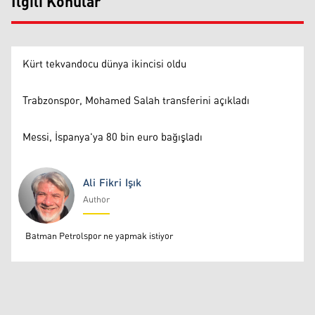
İlgili Konular
Kürt tekvandocu dünya ikincisi oldu
Trabzonspor, Mohamed Salah transferini açıkladı
Messi, İspanya'ya 80 bin euro bağışladı
Ali Fikri Işık
Author
Ali Fikri Işık
Batman Petrolspor ne yapmak istiyor