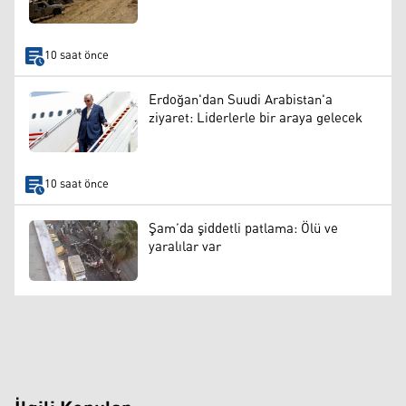
10 saat önce
Erdoğan'dan Suudi Arabistan'a
ziyaret: Liderlerle bir araya gelecek
10 saat önce
Şam’da şiddetli patlama: Ölü ve
yaralılar var