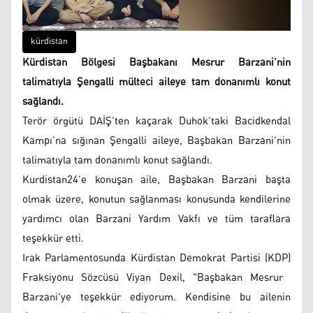
kürdistan
Kürdistan Bölgesi Başbakanı Mesrur Barzani’nin
talimatıyla Şengalli mülteci aileye tam donanımlı konut
sağlandı.
Terör örgütü DAİŞ’ten kaçarak Duhok’taki Bacidkendal
Kampı’na sığınan Şengalli aileye, Başbakan Barzani’nin
talimatıyla tam donanımlı konut sağlandı.
Kurdistan24’e konuşan aile, Başbakan Barzani başta
olmak üzere, konutun sağlanması konusunda kendilerine
yardımcı olan Barzani Yardım Vakfı ve tüm taraflara
teşekkür etti.
Irak Parlamentosunda Kürdistan Demokrat Partisi (KDP)
Fraksiyonu Sözcüsü Viyan Dexil, "Başbakan Mesrur ​​
Barzani'ye teşekkür ediyorum. Kendisine bu ailenin