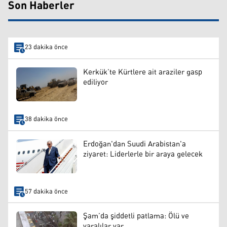
Son Haberler
23 dakika önce
Kerkük’te Kürtlere ait araziler gasp
ediliyor
38 dakika önce
Erdoğan'dan Suudi Arabistan'a
ziyaret: Liderlerle bir araya gelecek
57 dakika önce
Şam’da şiddetli patlama: Ölü ve
yaralılar var