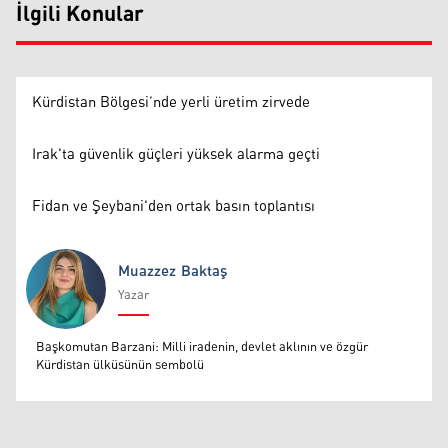
İlgili Konular
Kürdistan Bölgesi’nde yerli üretim zirvede
Irak'ta güvenlik güçleri yüksek alarma geçti
Fidan ve Şeybani'den ortak basın toplantısı
Muazzez Baktaş
Yazar
Muazzez Baktaş
Başkomutan Barzani: Milli iradenin, devlet aklının ve özgür
Kürdistan ülküsünün sembolü