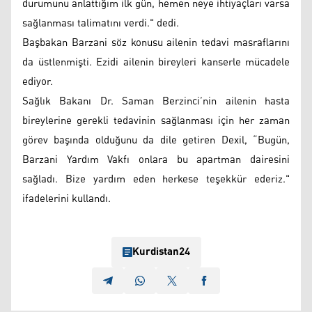
durumunu anlattığım ilk gün, hemen neye ihtiyaçları varsa
sağlanması talimatını verdi." dedi.
Başbakan Barzani söz konusu ailenin tedavi masraflarını
da üstlenmişti. Ezidi ailenin bireyleri kanserle mücadele
ediyor.
Sağlık Bakanı Dr. Saman Berzinci’nin ailenin hasta
bireylerine gerekli tedavinin sağlanması için her zaman
görev başında olduğunu da dile getiren Dexil, “Bugün,
Barzani Yardım Vakfı onlara bu apartman dairesini
sağladı. Bize yardım eden herkese teşekkür ederiz."
ifadelerini kullandı.
Kurdistan24