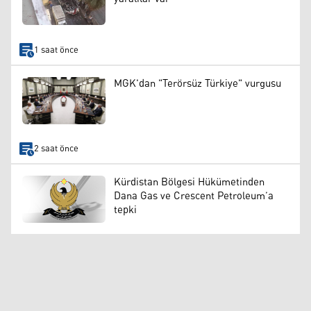
1 saat önce
MGK'dan "Terörsüz Türkiye" vurgusu
2 saat önce
Kürdistan Bölgesi Hükümetinden
Dana Gas ve Crescent Petroleum’a
tepki