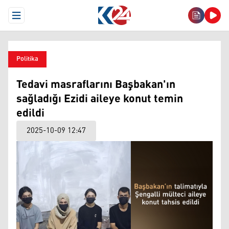
Open Menu
Politika
Tedavi masraflarını Başbakan'ın
sağladığı Ezidi aileye konut temin
edildi
2025-10-09 12:47