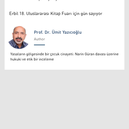
Erbil 18. Uluslararası Kitap Fuarı için gün sayıyor
Prof. Dr. Ümit Yazıcıoğlu
Author
Prof. Dr. Ümit Yazıcıoğlu
Yasaların gölgesinde bir çocuk cinayeti: Narin Güran davası üzerine
hukuki ve etik bir inceleme