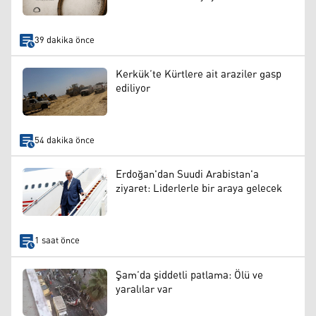
39 dakika önce
Kerkük’te Kürtlere ait araziler gasp
ediliyor
54 dakika önce
Erdoğan'dan Suudi Arabistan'a
ziyaret: Liderlerle bir araya gelecek
1 saat önce
Şam’da şiddetli patlama: Ölü ve
yaralılar var