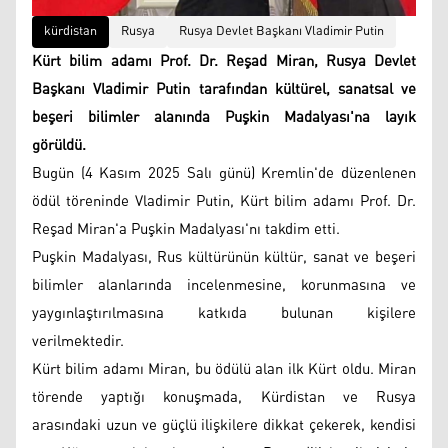
kürdistan
Rusya
Rusya Devlet Başkanı Vladimir Putin
Kürt bilim adamı Prof. Dr. Reşad Miran, Rusya Devlet
Başkanı Vladimir Putin tarafından kültürel, sanatsal ve
beşeri bilimler alanında Puşkin Madalyası'na layık
görüldü.
Bugün (4 Kasım 2025 Salı günü) Kremlin'de düzenlenen
ödül töreninde Vladimir Putin, Kürt bilim adamı Prof. Dr.
Reşad Miran'a Puşkin Madalyası'nı takdim etti.
Puşkin Madalyası, Rus kültürünün kültür, sanat ve beşeri
bilimler alanlarında incelenmesine, korunmasına ve
yaygınlaştırılmasına katkıda bulunan kişilere
verilmektedir.
Kürt bilim adamı Miran, bu ödülü alan ilk Kürt oldu. Miran
törende yaptığı konuşmada, Kürdistan ve Rusya
arasındaki uzun ve güçlü ilişkilere dikkat çekerek, kendisi