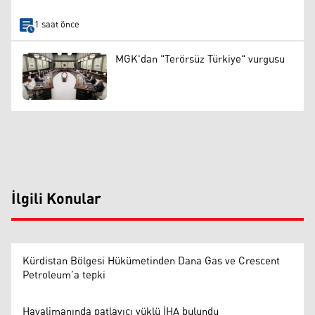
1 saat önce
MGK'dan "Terörsüz Türkiye" vurgusu
İlgili Konular
Kürdistan Bölgesi Hükümetinden Dana Gas ve Crescent
Petroleum’a tepki
Havalimanında patlayıcı yüklü İHA bulundu