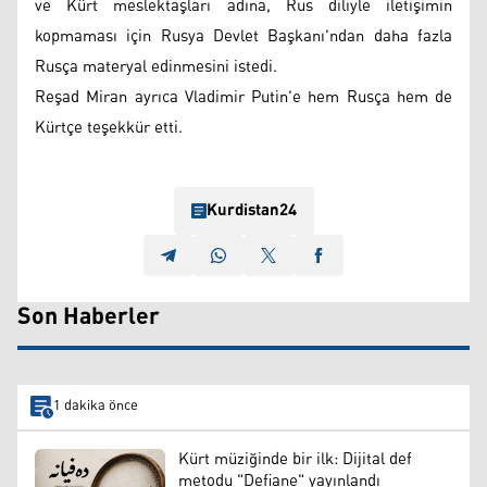
ve Kürt meslektaşları adına, Rus diliyle iletişimin
kopmaması için Rusya Devlet Başkanı'ndan daha fazla
Rusça materyal edinmesini istedi.
Reşad Miran ayrıca Vladimir Putin'e hem Rusça hem de
Kürtçe teşekkür etti.
Kurdistan24
Son Haberler
1 dakika önce
Kürt müziğinde bir ilk: Dijital def
metodu "Defiane" yayınlandı