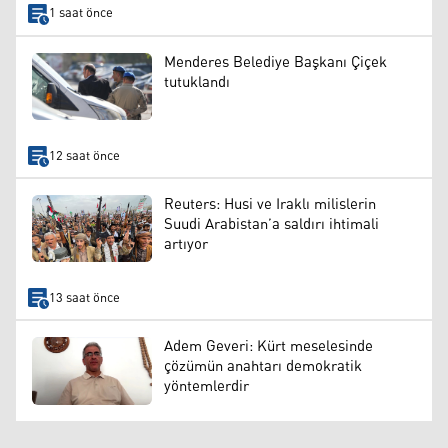
1 saat önce
Menderes Belediye Başkanı Çiçek
tutuklandı
12 saat önce
Reuters: Husi ve Iraklı milislerin
Suudi Arabistan’a saldırı ihtimali
artıyor
13 saat önce
Adem Geveri: Kürt meselesinde
çözümün anahtarı demokratik
yöntemlerdir