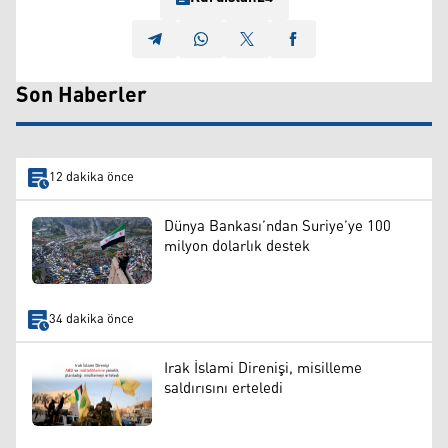
Son Haberler
12 dakika önce
Dünya Bankası’ndan Suriye’ye 100
milyon dolarlık destek
34 dakika önce
Irak İslami Direnişi, misilleme
saldırısını erteledi