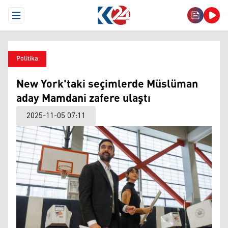
Open Menu
Politika
New York'taki seçimlerde Müslüman
aday Mamdani zafere ulaştı
2025-11-05 07:11