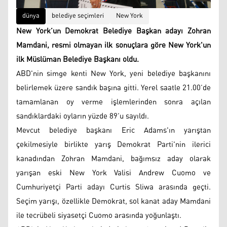
dünya
belediye seçimleri
New York
New York’un Demokrat Belediye Başkan adayı Zohran
Mamdani, resmi olmayan ilk sonuçlara göre New York'un
ilk Müslüman Belediye Başkanı oldu.
ABD'nin simge kenti New York, yeni belediye başkanını
belirlemek üzere sandık başına gitti. Yerel saatle 21.00’de
tamamlanan oy verme işlemlerinden sonra açılan
sandıklardaki oyların yüzde 89’u sayıldı.
Mevcut belediye başkanı Eric Adams'ın yarıştan
çekilmesiyle birlikte yarış Demokrat Parti'nin ilerici
kanadından Zohran Mamdani, bağımsız aday olarak
yarışan eski New York Valisi Andrew Cuomo ve
Cumhuriyetçi Parti adayı Curtis Sliwa arasında geçti.
Seçim yarışı, özellikle Demokrat, sol kanat aday Mamdani
ile tecrübeli siyasetçi Cuomo arasında yoğunlaştı.