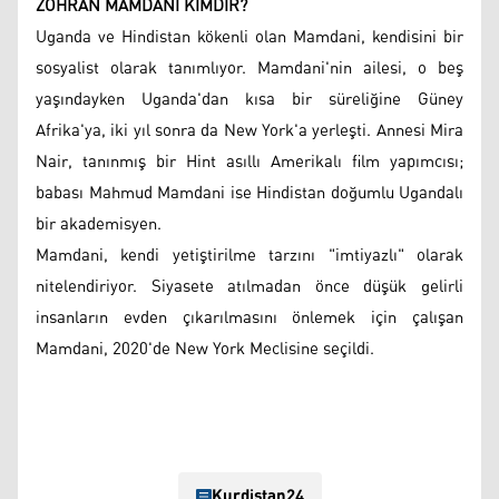
ZOHRAN MAMDANİ KİMDİR?
Uganda ve Hindistan kökenli olan Mamdani, kendisini bir
sosyalist olarak tanımlıyor. Mamdani'nin ailesi, o beş
yaşındayken Uganda'dan kısa bir süreliğine Güney
Afrika'ya, iki yıl sonra da New York'a yerleşti. Annesi Mira
Nair, tanınmış bir Hint asıllı Amerikalı film yapımcısı;
babası Mahmud Mamdani ise Hindistan doğumlu Ugandalı
bir akademisyen.
Mamdani, kendi yetiştirilme tarzını "imtiyazlı" olarak
nitelendiriyor. Siyasete atılmadan önce düşük gelirli
insanların evden çıkarılmasını önlemek için çalışan
Mamdani, 2020'de New York Meclisine seçildi.
Kurdistan24