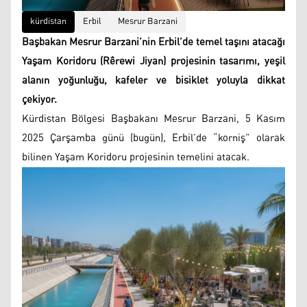
kürdistan
Erbil
Mesrur ​​Barzani
Başbakan Mesrur Barzani’nin Erbil’de temel taşını atacağı
Yaşam Koridoru (Rêrewi Jiyan) projesinin tasarımı, yeşil
alanın yoğunluğu, kafeler ve bisiklet yoluyla dikkat
çekiyor.
Kürdistan Bölgesi Başbakanı Mesrur Barzani, 5 Kasım
2025 Çarşamba günü (bugün), Erbil’de “korniş” olarak
bilinen Yaşam Koridoru projesinin temelini atacak.