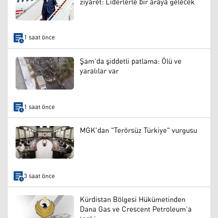
ziyaret: Liderlerle bir araya gelecek
1 saat önce
Şam’da şiddetli patlama: Ölü ve
yaralılar var
1 saat önce
MGK'dan "Terörsüz Türkiye" vurgusu
3 saat önce
Kürdistan Bölgesi Hükümetinden
Dana Gas ve Crescent Petroleum’a