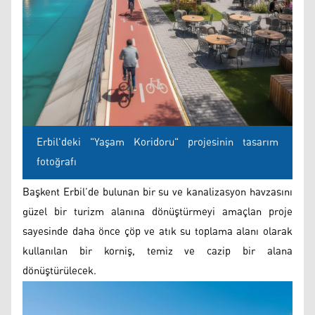
Erbil'deki "Yaşam Koridoru" projesinin tasarım
fotoğrafı
Başkent Erbil’de bulunan bir su ve kanalizasyon havzasını
güzel bir turizm alanına dönüştürmeyi amaçlan proje
sayesinde daha önce çöp ve atık su toplama alanı olarak
kullanılan bir korniş, temiz ve cazip bir alana
dönüştürülecek.