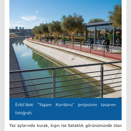
Erbil'deki "Yaşam Koridoru" projesinin tasarım
fotoğrafı
Yaz aylarında kurak, kışın ise bataklık görünümünde olan