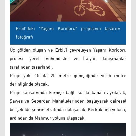
Erbil'deki "Yaşam Koridoru" projesinin tasarım
fotoğrafı
Üç gölden oluşan ve Erbil'i çevreleyen Yaşam Koridoru
projesi, yerel mühendisler ve İtalyan danışmanlar
tarafından tasarlandı.
Proje yolu 15 ila 25 metre genişliğinde ve 5 metre
derinliğinde olacak.
Proje kapsamında kornişe bağlı su iki kanala ayrılarak,
Şawes ve Seberdan Mahallelerinden başlayarak dairesel
bir şekilde şehrin etrafında dolaşacak, Kerkük ana yoluna,
ardından da Mahmur yoluna ulaşacak.