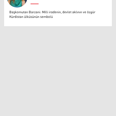
Muazzez Baktaş
Başkomutan Barzani: Milli iradenin, devlet aklının ve özgür
Kürdistan ülküsünün sembolü