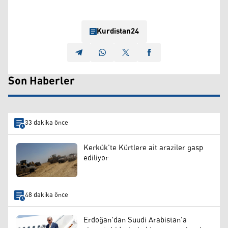
Kurdistan24
Son Haberler
33 dakika önce
Kerkük’te Kürtlere ait araziler gasp
ediliyor
48 dakika önce
Erdoğan'dan Suudi Arabistan'a