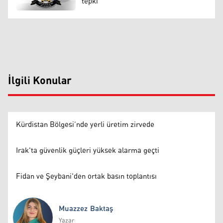
tepki
İlgili Konular
Kürdistan Bölgesi’nde yerli üretim zirvede
Irak'ta güvenlik güçleri yüksek alarma geçti
Fidan ve Şeybani'den ortak basın toplantısı
Muazzez Baktaş
Yazar