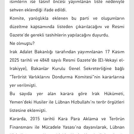
isimlerin ise tasnif öncesi yayımlanan liste nedeniyle
sehven eklendiği ifade edildi.
Komite, yanlışlıkla eklenen bu parti ve oluşumların
düzeltme kapsamında listeden çıkarılacağını ve Resmi
Gazete’de gerekli tashihlerin yapılacağını duyurdu.
Ne olmuştu?
Irak Adalet Bakanlığı tarafından yayımnlanan 17 Kasım
2025 tarihli ve 4848 sayılı Resmi Gazete'de (El-Vekayi el-
Irakiyye), Bakanlar Kurulu Genel Sekreterliğine bağlı
"Terörist Varlıklarını Dondurma Komitesi"nin kararlarına
yer verilmişti.
Bu sayıda yer alan karara göre Irak Hükümeti,
Yemen'deki Husiler ile Lübnan Hizbullahı'nı terör örgütleri
listesine eklemişti.
Kararda, 2015 tarihli Kara Para Aklama ve Terörün
Finansmanı ile Mücadele Yasası'na dayanılarak, Lübnan