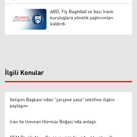
ABD, Fly Baghdad ve bazı İranlı
kuruluşlara yönelik yaptırımları
kaldırdı
İlgili Konular
İletişim Başkanı'ndan "çerçeve yasa" teklifine ilişkin
paylaşım
İran ile Umman Hürmüz Boğazı'nda anlaştı