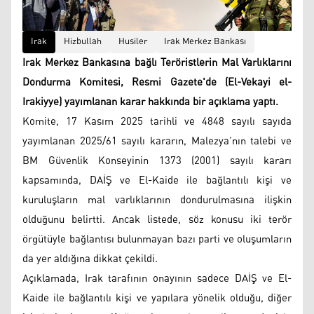
Irak
Hizbullah
Husiler
Irak Merkez Bankası
Irak Merkez Bankasına bağlı Teröristlerin Mal Varlıklarını
Dondurma Komitesi, Resmi Gazete'de (El-Vekayi el-
Irakiyye) yayımlanan karar hakkında bir açıklama yaptı.
Komite, 17 Kasım 2025 tarihli ve 4848 sayılı sayıda
yayımlanan 2025/61 sayılı kararın, Malezya’nın talebi ve
BM Güvenlik Konseyinin 1373 (2001) sayılı kararı
kapsamında, DAİŞ ve El-Kaide ile bağlantılı kişi ve
kuruluşların mal varlıklarının dondurulmasına ilişkin
olduğunu belirtti. Ancak listede, söz konusu iki terör
örgütüyle bağlantısı bulunmayan bazı parti ve oluşumların
da yer aldığına dikkat çekildi.
Açıklamada, Irak tarafının onayının sadece DAİŞ ve El-
Kaide ile bağlantılı kişi ve yapılara yönelik olduğu, diğer