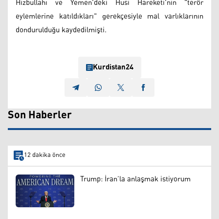
Hizbullahı ve Yemen'deki Husi Hareketi'nin "terör
eylemlerine katıldıkları" gerekçesiyle mal varlıklarının
dondurulduğu kaydedilmişti.
Kurdistan24
Son Haberler
12 dakika önce
Trump: İran’la anlaşmak istiyorum