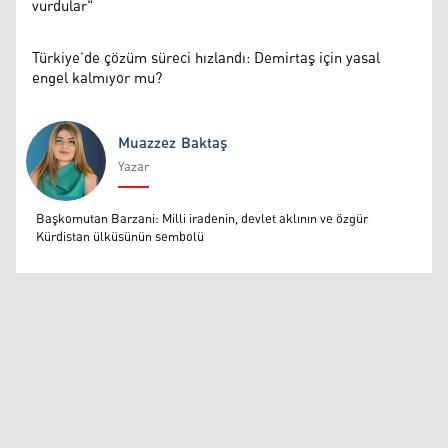
vurdular"
Türkiye’de çözüm süreci hızlandı: Demirtaş için yasal
engel kalmıyor mu?
Muazzez Baktaş
Yazar
Muazzez Baktaş
Başkomutan Barzani: Milli iradenin, devlet aklının ve özgür
Kürdistan ülküsünün sembolü