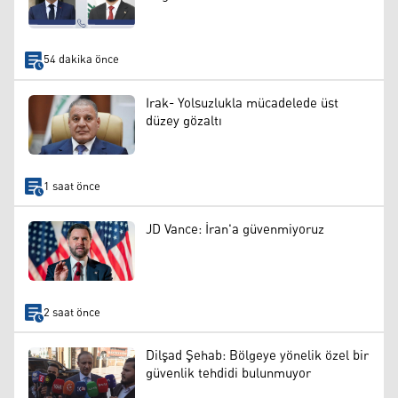
54 dakika önce
Irak- Yolsuzlukla mücadelede üst
düzey gözaltı
1 saat önce
JD Vance: İran'a güvenmiyoruz
2 saat önce
Dilşad Şehab: Bölgeye yönelik özel bir
güvenlik tehdidi bulunmuyor