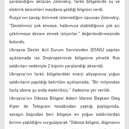
yaralandığını aktaran Zelenskiy, farklı bölgelerde su ve
elektrik kesintileri meydana geldiği bilgisini verdi.
Rusya'nın savaşı bitirmek istemediğini savunan Zelenskiy,
"Devletimizi yok etmeye, halkımıza olabildiğince çok acı
çektirmeye devam etmek istiyorlar." değerlendirmesinde
bulundu.
Ukrayna Devlet Acil Durum Servisinden (DSNS) yapılan
açıklamada ise Dnipropetrovsk bölgesine yönelik Rus
saldırıları nedeniyle 2 kişinin yaralandığı aktarıldı.
Ukrayna'nın farklı bölgelerdeki enerji altyapısına yoğun
saldırıların yapıldığı belirtilen açıklamada, "Bir milyondan
fazla abone şu anda elektriksiz." ifadesine yer verildi.
Ukrayna'nın Odessa Bölgesi Askeri İdaresi Başkanı Oleg
Kiper de Telegram hesabından yaptığı paylaşımda,
savaşın başından beri bölgeye en yoğun saldırılardan
birinin yapıldığını vurgulayarak "Odessa bölgesi, düşmanın