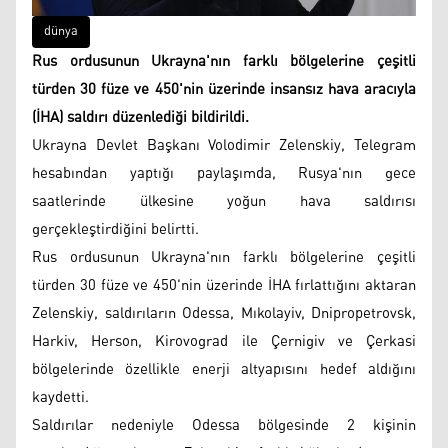
dünya
Rus ordusunun Ukrayna'nın farklı bölgelerine çeşitli
türden 30 füze ve 450'nin üzerinde insansız hava aracıyla
(İHA) saldırı düzenlediği bildirildi.
Ukrayna Devlet Başkanı Volodimir Zelenskiy, Telegram
hesabından yaptığı paylaşımda, Rusya'nın gece
saatlerinde ülkesine yoğun hava saldırısı
gerçekleştirdiğini belirtti.
Rus ordusunun Ukrayna'nın farklı bölgelerine çeşitli
türden 30 füze ve 450'nin üzerinde İHA fırlattığını aktaran
Zelenskiy, saldırıların Odessa, Mıkolayiv, Dnipropetrovsk,
Harkiv, Herson, Kirovograd ile Çernigiv ve Çerkasi
bölgelerinde özellikle enerji altyapısını hedef aldığını
kaydetti.
Saldırılar nedeniyle Odessa bölgesinde 2 kişinin