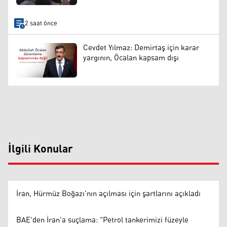
2 saat önce
Cevdet Yılmaz: Demirtaş için karar
yargının, Öcalan kapsam dışı
İlgili Konular
İran, Hürmüz Boğazı'nın açılması için şartlarını açıkladı
BAE'den İran'a suçlama: "Petrol tankerimizi füzeyle