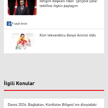
İletişim Başkanı'ndan "çerçeve yasa"
teklifine ilişkin paylaşım
9 saat önce
Kürt tekvandocu dünya ikincisi oldu
İlgili Konular
Davos 2026: Başbakan, Kürdistan Bölgesi'nin dünyadaki