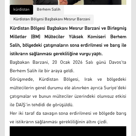
kürdistan
Berhem Salih
Kürdistan Bölgesi Başbakanı Mesrur ​​Barzani
Kürdistan Bölgesi Başbakanı Mesrur ​​Barzani ve Birleşmiş
Milletler (BM) Mülteciler Yüksek Komiseri Berhem
Salih, bölgedeki çatışmaların sona erdirilmesi ve barış ile
istikrarın sağlanması gerekliliğine vurgu yaptı.
Başbakan Barzani, 20 Ocak 2026 Salı günü Davos'ta
Berhem Salih ile bir araya geldi.
Görüşmede, Kürdistan Bölgesi, Irak ve bölgedeki
mültecilerin genel durumu ele alınırken ayrıca Suriye'deki
çatışmalar ve bunun mülteciler üzerindeki olumsuz etkisi
ile DAİŞ'in tehdidi de görüşüldü.
Her iki taraf da savaşın sona erdirilmesi ve bölgede barış
ve istikrarın sağlanması gerekliliğinin altını çizdi.