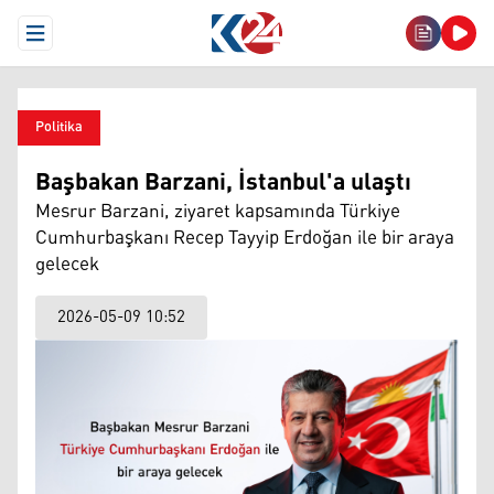
Open Menu
Politika
Başbakan Barzani, İstanbul'a ulaştı
Mesrur Barzani, ziyaret kapsamında Türkiye
Cumhurbaşkanı Recep Tayyip Erdoğan ile bir araya
gelecek
2026-05-09 10:52