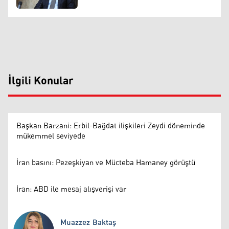
İlgili Konular
Başkan Barzani: Erbil-Bağdat ilişkileri Zeydi döneminde
mükemmel seviyede
İran basını: Pezeşkiyan ve Mücteba Hamaney görüştü
İran: ABD ile mesaj alışverişi var
Muazzez Baktaş