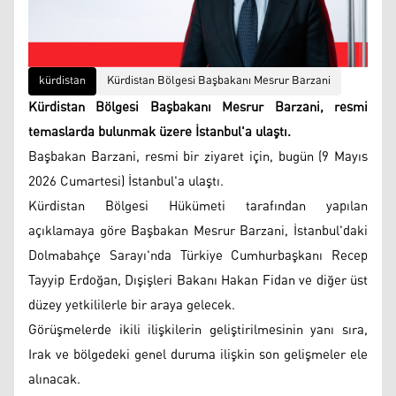
kürdistan
Kürdistan Bölgesi Başbakanı Mesrur ​​Barzani
Kürdistan Bölgesi Başbakanı Mesrur ​​Barzani, resmi
temaslarda bulunmak üzere İstanbul'a ulaştı.
Başbakan Barzani, resmi bir ziyaret için, bugün (9 Mayıs
2026 Cumartesi) İstanbul'a ulaştı.
Kürdistan Bölgesi Hükümeti tarafından yapılan
açıklamaya göre Başbakan Mesrur Barzani, İstanbul'daki
Dolmabahçe Sarayı'nda Türkiye Cumhurbaşkanı Recep
Tayyip Erdoğan, Dışişleri Bakanı Hakan Fidan ve diğer üst
düzey yetkililerle bir araya gelecek.
Görüşmelerde ikili ilişkilerin geliştirilmesinin yanı sıra,
Irak ve bölgedeki genel duruma ilişkin son gelişmeler ele
alınacak.