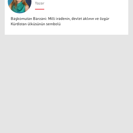
Yazar
Muazzez Baktaş
Başkomutan Barzani: Milli iradenin, devlet aklının ve özgür
Kürdistan ülküsünün sembolü