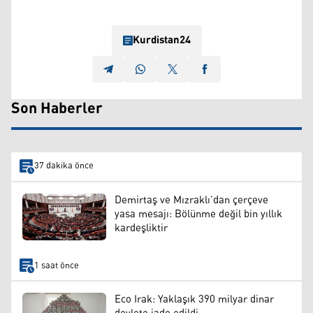
Kurdistan24
Son Haberler
37 dakika önce
Demirtaş ve Mızraklı’dan çerçeve
yasa mesajı: Bölünme değil bin yıllık
kardeşliktir
1 saat önce
Eco Irak: Yaklaşık 390 milyar dinar