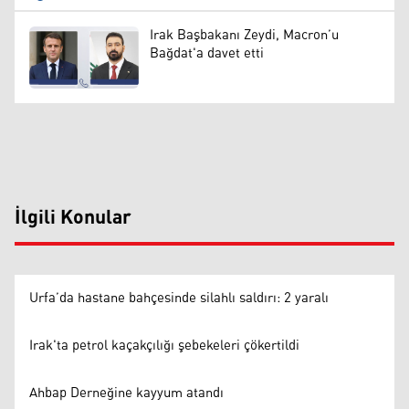
Irak Başbakanı Zeydi, Macron’u
Bağdat'a davet etti
İlgili Konular
Urfa’da hastane bahçesinde silahlı saldırı: 2 yaralı
Irak'ta petrol kaçakçılığı şebekeleri çökertildi
Ahbap Derneğine kayyum atandı