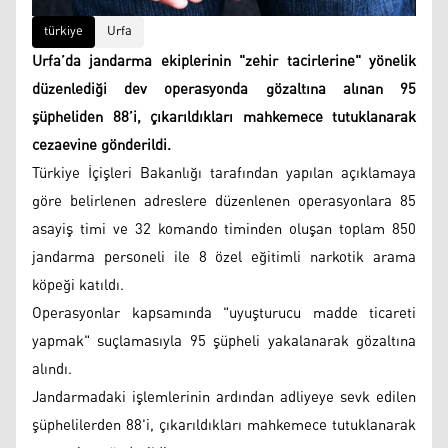
türkiye
Urfa
Urfa’da jandarma ekiplerinin "zehir tacirlerine" yönelik
düzenlediği dev operasyonda gözaltına alınan 95
şüpheliden 88’i, çıkarıldıkları mahkemece tutuklanarak
cezaevine gönderildi.
Türkiye İçişleri Bakanlığı tarafından yapılan açıklamaya
göre belirlenen adreslere düzenlenen operasyonlara 85
asayiş timi ve 32 komando timinden oluşan toplam 850
jandarma personeli ile 8 özel eğitimli narkotik arama
köpeği katıldı.
Operasyonlar kapsamında "uyuşturucu madde ticareti
yapmak" suçlamasıyla 95 şüpheli yakalanarak gözaltına
alındı.
Jandarmadaki işlemlerinin ardından adliyeye sevk edilen
şüphelilerden 88'i, çıkarıldıkları mahkemece tutuklanarak