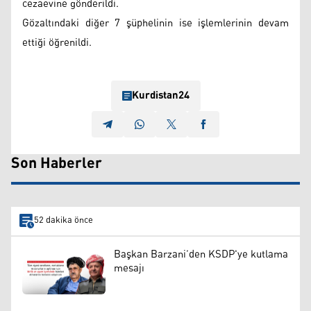
cezaevine gönderildi.
Gözaltındaki diğer 7 şüphelinin ise işlemlerinin devam
ettiği öğrenildi.
Kurdistan24
Son Haberler
52 dakika önce
Başkan Barzani’den KSDP'ye kutlama
mesajı