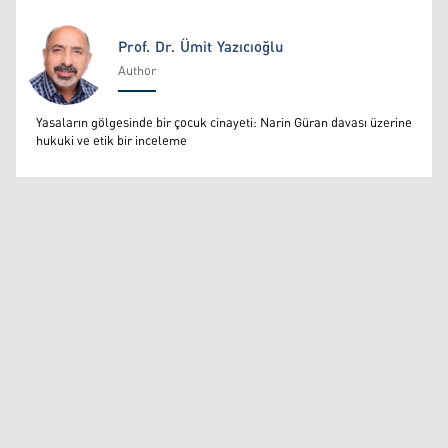
Prof. Dr. Ümit Yazıcıoğlu
Author
Prof. Dr. Ümit Yazıcıoğlu
Yasaların gölgesinde bir çocuk cinayeti: Narin Güran davası üzerine
hukuki ve etik bir inceleme