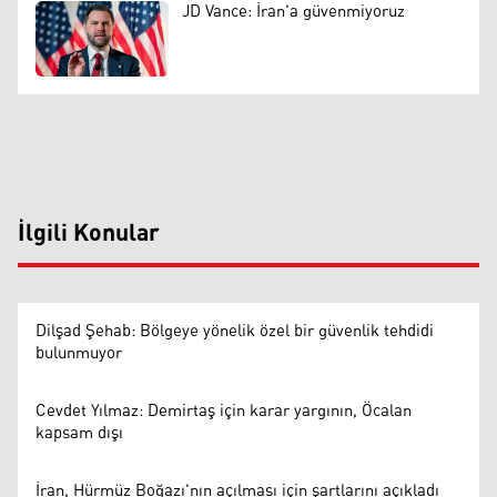
JD Vance: İran'a güvenmiyoruz
İlgili Konular
Dilşad Şehab: Bölgeye yönelik özel bir güvenlik tehdidi
bulunmuyor
Cevdet Yılmaz: Demirtaş için karar yargının, Öcalan
kapsam dışı
İran, Hürmüz Boğazı'nın açılması için şartlarını açıkladı