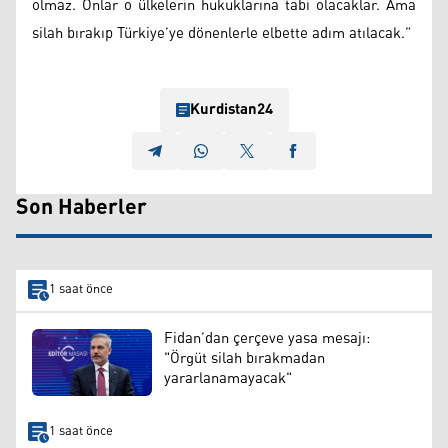
olmaz. Onlar o ülkelerin hukuklarına tabi olacaklar. Ama
silah bırakıp Türkiye’ye dönenlerle elbette adım atılacak.”
Kurdistan24
Son Haberler
1 saat önce
Fidan’dan çerçeve yasa mesajı:
"Örgüt silah bırakmadan
yararlanamayacak"
1 saat önce