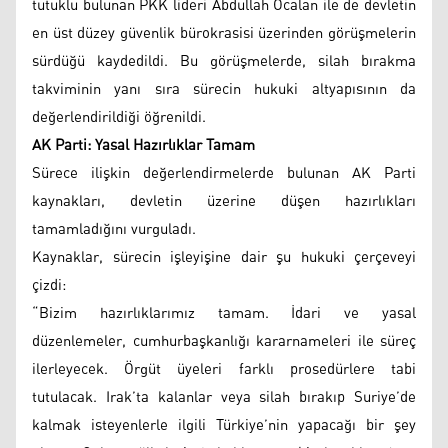
tutuklu bulunan PKK lideri Abdullah Öcalan ile de devletin
en üst düzey güvenlik bürokrasisi üzerinden görüşmelerin
sürdüğü kaydedildi. Bu görüşmelerde, silah bırakma
takviminin yanı sıra sürecin hukuki altyapısının da
değerlendirildiği öğrenildi.
AK Parti: Yasal Hazırlıklar Tamam
Sürece ilişkin değerlendirmelerde bulunan AK Parti
kaynakları, devletin üzerine düşen hazırlıkları
tamamladığını vurguladı.
Kaynaklar, sürecin işleyişine dair şu hukuki çerçeveyi
çizdi:
“Bizim hazırlıklarımız tamam. İdari ve yasal
düzenlemeler, cumhurbaşkanlığı kararnameleri ile süreç
ilerleyecek. Örgüt üyeleri farklı prosedürlere tabi
tutulacak. Irak’ta kalanlar veya silah bırakıp Suriye’de
kalmak isteyenlerle ilgili Türkiye’nin yapacağı bir şey