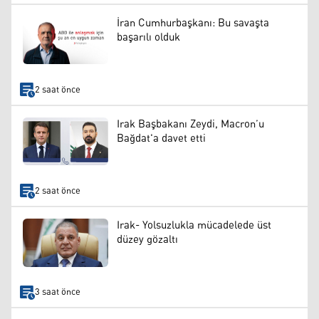
İran Cumhurbaşkanı: Bu savaşta
başarılı olduk
2 saat önce
Irak Başbakanı Zeydi, Macron’u
Bağdat'a davet etti
2 saat önce
Irak- Yolsuzlukla mücadelede üst
düzey gözaltı
3 saat önce