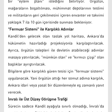
bir "eylem planı" istediğini belirtiyor. Örgütün,
mağaraların boşaltılması, mühimmat depolarının teslimi
ve militanların geri çekilmesini içeren envanter ve takvimi
yaklaşık 7 ila 10 gün içerisinde sunması bekleniyor.
"Fermuar Sistemi" ile Karşılıklı Adımlar
Kandil’den gelecek olan taslak yol haritası, Ankara’da
hükümetin hazırladığı projeksiyonla karşılaştırılacak.
Ayrıca, örgütün talepleri ile devletin atabileceği adımlar
masaya yatırılacak; "mümkün olan" ve "kırmızı çizgi" olan
başlıklar ayrıştırılacak.
Bilgilere göre karşılıklı güven tesisi için "fermuar sistemi"
uygulanacak. Yani örgütün attığı her somut adıma karşılık,
Ankara idari veya yasal bir düzenlemeyle eş zamanlı yanıt
verecek.
İmralı ile Üst Düzey Görüşme Trafiği
Sürecin sadece Kandil ayağıyla sınırlı olmadığı, İmralı’da