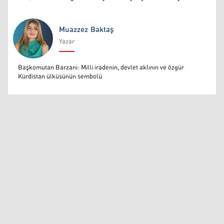
Muazzez Baktaş
Yazar
Muazzez Baktaş
Başkomutan Barzani: Milli iradenin, devlet aklının ve özgür
Kürdistan ülküsünün sembolü