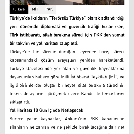
türkiye
MİT
PKK
Türkiye’de iktidarın “Terörsüz Türkiye” olarak adlandırdığı
yeni dönemde diplomasi ve güvenlik trafiği hızlanırken,
Türk istihbaratı, silah bırakma süreci için PKK’den somut
bir takvim ve yol haritası talep etti.
Türkiye’de bir süredir durağan seyreden barış süreci
kapsamındaki çözüm arayışları yeniden hareketlendi.
Türkiye Gazetesi’nde yer alan ve güvenlik kaynaklarına
dayandırılan habere göre Milli İstihbarat Teşkilatı (MİT) ve
ilgili birimlerden oluşan bir heyet, silah bırakma sürecinin
teknik detaylarını görüşmek üzere Kandil ile temaslarını
sıklaştırdı.
Yol Haritası 10 Gün İçinde Netleşecek
Sürece yakın kaynaklar, Ankara’nın PKK kanadından
silahların ne zaman ve ne şekilde bırakılacağına dair net