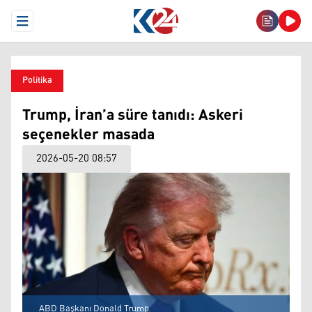
Open Menu
Politika
Trump, İran’a süre tanıdı: Askeri
seçenekler masada
2026-05-20 08:57
ABD Başkanı Donald Trump