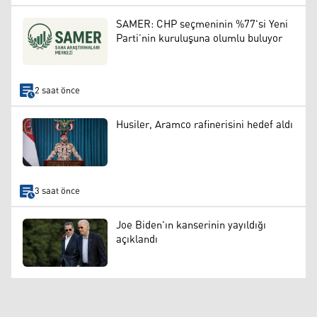
SAMER: CHP seçmeninin %77'si Yeni
Parti’nin kuruluşuna olumlu buluyor
2 saat önce
Husiler, Aramco rafinerisini hedef aldı
3 saat önce
Joe Biden'ın kanserinin yayıldığı
açıklandı