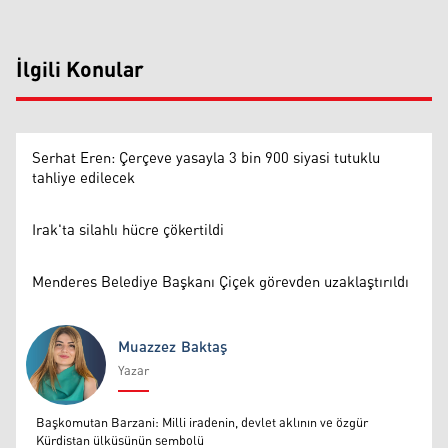
İlgili Konular
Serhat Eren: Çerçeve yasayla 3 bin 900 siyasi tutuklu
tahliye edilecek
Irak'ta silahlı hücre çökertildi
Menderes Belediye Başkanı Çiçek görevden uzaklaştırıldı
Muazzez Baktaş
Yazar
Muazzez Baktaş
Başkomutan Barzani: Milli iradenin, devlet aklının ve özgür
Kürdistan ülküsünün sembolü