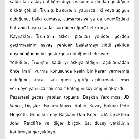
saldırıları askıya aldığını duyurmasının ardından geldiğine
dikkat çekildi. Trump, bu sürenin yalnızca "iki veya üç gün
olduğunu; belki cumaya, cumartesiye ya da önümüzdeki
haftanın başına kadar sürebileceğini" belirtmişti.
Kaynaklar, Trump’ın askeri planları yeniden gözden
geçirmesinin, savaşı yeniden başlatmayı ciddi şekilde
düşündüğünün bir göstergesi olduğunu belirtiyor.
Yetkililer, Trump’ın saldırıyı askıya aldığını açıklamadan
önce İran’ı vurma konusunda kesin bir karar vermemiş
olduğunu, ancak salı günü yaptığı açıklamada emri
vermeye yalnızca "bir saat" kaldığını söylediğini aktardı.
Pazartesi gecesi yapılan toplantı, Başkan Yardımcısı JD
Vance, Dışişleri Bakanı Marco Rubio, Savaş Bakanı Pete
Hegseth, Genelkurmay Başkanı Dan Keen, CIA Direktörü
John Ratcliffe ve diğer birçok üst düzey yetkilinin
katılımıyla gerçekleşti.