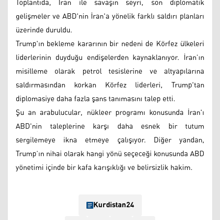
Toplantıda, İran ile savaşın seyri, son diplomatik
gelişmeler ve ABD'nin İran'a yönelik farklı saldırı planları
üzerinde duruldu.
Trump'ın bekleme kararının bir nedeni de Körfez ülkeleri
liderlerinin duyduğu endişelerden kaynaklanıyor. İran’ın
misilleme olarak petrol tesislerine ve altyapılarına
saldırmasından korkan Körfez liderleri, Trump'tan
diplomasiye daha fazla şans tanımasını talep etti.
Şu an arabulucular, nükleer programı konusunda İran'ı
ABD'nin taleplerine karşı daha esnek bir tutum
sergilemeye ikna etmeye çalışıyor. Diğer yandan,
Trump’ın nihai olarak hangi yönü seçeceği konusunda ABD
yönetimi içinde bir kafa karışıklığı ve belirsizlik hakim.
Kurdistan24