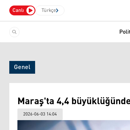
Canlı
Türkçe
Poli
Genel
Maraş'ta 4,4 büyüklüğünd
2026-06-03 14:04