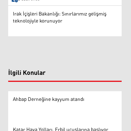
Irak İçişleri Bakanlığı: Sınırlarımız gelişmiş
teknolojiyle korunuyor
İlgili Konular
Ahbap Derneğine kayyum atandı
Katar Hava Yolları, Erbil uçuşlarına başlıyor