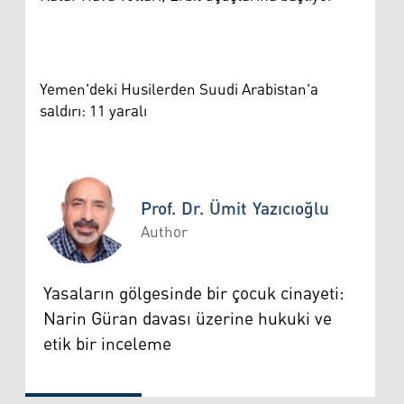
Yemen'deki Husilerden Suudi Arabistan'a
saldırı: 11 yaralı
Prof. Dr. Ümit Yazıcıoğlu
Author
Prof. Dr. Ümit Yazıcıoğlu
Yasaların gölgesinde bir çocuk cinayeti:
Narin Güran davası üzerine hukuki ve
etik bir inceleme