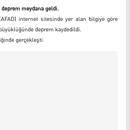
e deprem meydana geldi.
AFAD) internet sitesinde yer alan bilgiye göre
4 büyüklüğünde deprem kaydedildi.
iğinde gerçekleşti.