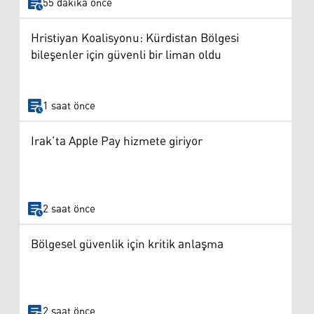
55 dakika önce
Hristiyan Koalisyonu: Kürdistan Bölgesi
bileşenler için güvenli bir liman oldu
1 saat önce
Irak’ta Apple Pay hizmete giriyor
2 saat önce
Bölgesel güvenlik için kritik anlaşma
2 saat önce