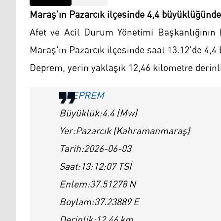
Maraş'ın Pazarcık ilçesinde 4,4 büyüklüğünd
Afet ve Acil Durum Yönetimi Başkanlığının (
Maraş'ın Pazarcık ilçesinde saat 13.12'de 4,
Deprem, yerin yaklaşık 12,46 kilometre derinl
#DEPREM
Büyüklük:4.4 (Mw)
Yer:Pazarcık (Kahramanmaraş)
Tarih:2026-06-03
Saat:13:12:07 TSİ
Enlem:37.51278 N
Boylam:37.23889 E
Derinlik:12.46 km