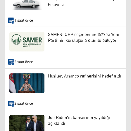
hikayesi
1 saat önce
SAMER: CHP seçmeninin %77'si Yeni
Parti’nin kuruluşuna olumlu buluyor
2 saat önce
Husiler, Aramco rafinerisini hedef aldı
2 saat önce
Joe Biden'ın kanserinin yayıldığı
açıklandı