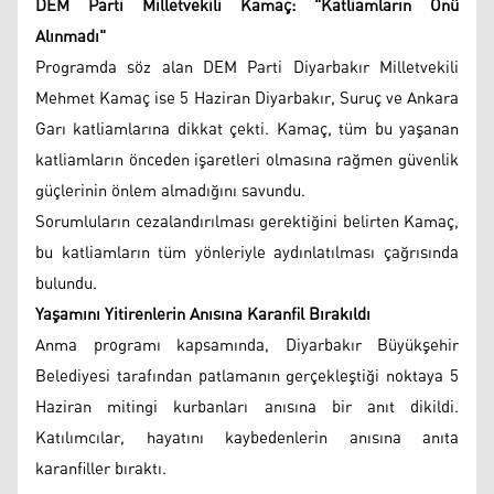
DEM Parti Milletvekili Kamaç: "Katliamların Önü
Alınmadı"
Programda söz alan DEM Parti Diyarbakır Milletvekili
Mehmet Kamaç ise 5 Haziran Diyarbakır, Suruç ve Ankara
Garı katliamlarına dikkat çekti. Kamaç, tüm bu yaşanan
katliamların önceden işaretleri olmasına rağmen güvenlik
güçlerinin önlem almadığını savundu.
Sorumluların cezalandırılması gerektiğini belirten Kamaç,
bu katliamların tüm yönleriyle aydınlatılması çağrısında
bulundu.
Yaşamını Yitirenlerin Anısına Karanfil Bırakıldı
Anma programı kapsamında, Diyarbakır Büyükşehir
Belediyesi tarafından patlamanın gerçekleştiği noktaya 5
Haziran mitingi kurbanları anısına bir anıt dikildi.
Katılımcılar, hayatını kaybedenlerin anısına anıta
karanfiller bıraktı.