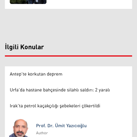
İlgili Konular
Antep’te korkutan deprem
Urfa’da hastane bahçesinde silahlı saldırı: 2 yaralı
Irak'ta petrol kaçakçılığı şebekeleri çökertildi
Prof. Dr. Ümit Yazıcıoğlu
Author