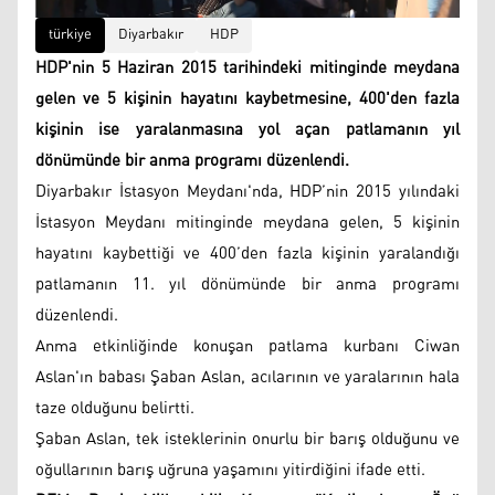
türkiye
Diyarbakır
HDP
HDP'nin 5 Haziran 2015 tarihindeki mitinginde meydana
gelen ve 5 kişinin hayatını kaybetmesine, 400'den fazla
kişinin ise yaralanmasına yol açan patlamanın yıl
dönümünde bir anma programı düzenlendi.
Diyarbakır İstasyon Meydanı'nda, HDP’nin 2015 yılındaki
İstasyon Meydanı mitinginde meydana gelen, 5 kişinin
hayatını kaybettiği ve 400’den fazla kişinin yaralandığı
patlamanın 11. yıl dönümünde bir anma programı
düzenlendi.
Anma etkinliğinde konuşan patlama kurbanı Ciwan
Aslan'ın babası Şaban Aslan, acılarının ve yaralarının hala
taze olduğunu belirtti.
Şaban Aslan, tek isteklerinin onurlu bir barış olduğunu ve
oğullarının barış uğruna yaşamını yitirdiğini ifade etti.