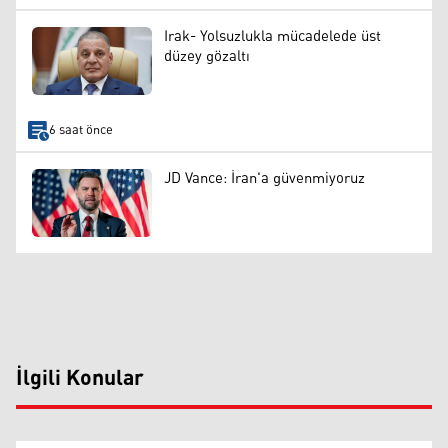
Irak- Yolsuzlukla mücadelede üst
düzey gözaltı
6 saat önce
JD Vance: İran'a güvenmiyoruz
İlgili Konular