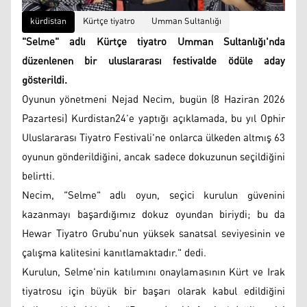
kürdistan
Kürtçe tiyatro
Umman Sultanlığı
"Selme" adlı Kürtçe tiyatro Umman Sultanlığı'nda
düzenlenen bir uluslararası festivalde ödüle aday
gösterildi.
Oyunun yönetmeni Nejad Necim, bugün (8 Haziran 2026
Pazartesi) Kurdistan24’e yaptığı açıklamada, bu yıl Ophir
Uluslararası Tiyatro Festivali'ne onlarca ülkeden altmış 63
oyunun gönderildiğini, ancak sadece dokuzunun seçildiğini
belirtti.
Necim, "Selme" adlı oyun, seçici kurulun güvenini
kazanmayı başardığımız dokuz oyundan biriydi; bu da
Hewar Tiyatro Grubu'nun yüksek sanatsal seviyesinin ve
çalışma kalitesini kanıtlamaktadır." dedi.
Kurulun, Selme'nin katılımını onaylamasının Kürt ve Irak
tiyatrosu için büyük bir başarı olarak kabul edildiğini