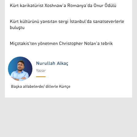
Kürt karikatürist Xoshnaw’a Romanya’da Onur Ödülü
Kürt kültürünü yansıtan sergi İstanbul’da sanatseverlerle
buluştu
Miçotakis'ten yönetmen Christopher Nolan'a tebrik
Nurullah Alkaç
Yazar
Nurullah Alkaç
Başka alfabelerde/ dillerle Kürtçe