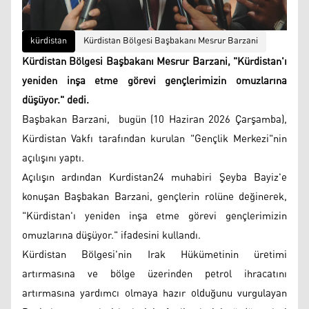
kürdistan
Kürdistan Bölgesi Başbakanı Mesrur ​​Barzani
Kürdistan Bölgesi Başbakanı Mesrur Barzani, "Kürdistan'ı
yeniden inşa etme görevi gençlerimizin omuzlarına
düşüyor." dedi.
Başbakan Barzani, bugün (10 Haziran 2026 Çarşamba),
Kürdistan Vakfı tarafından kurulan "Gençlik Merkezi"nin
açılışını yaptı.
Açılışın ardından Kurdistan24 muhabiri Şeyba Bayiz'e
konuşan Başbakan Barzani, gençlerin rolüne değinerek,
"Kürdistan'ı yeniden inşa etme görevi gençlerimizin
omuzlarına düşüyor." ifadesini kullandı.
Kürdistan Bölgesi'nin Irak Hükümetinin üretimi
artırmasına ve bölge üzerinden petrol ihracatını
artırmasına yardımcı olmaya hazır olduğunu vurgulayan