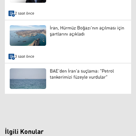
2 saat önce
İran, Hürmüz Boğazı'nın açılması için
şartlarını açıkladı
3 saat önce
BAE'den İran'a suçlama: "Petrol
tankerimizi füzeyle vurdular"
İlgili Konular