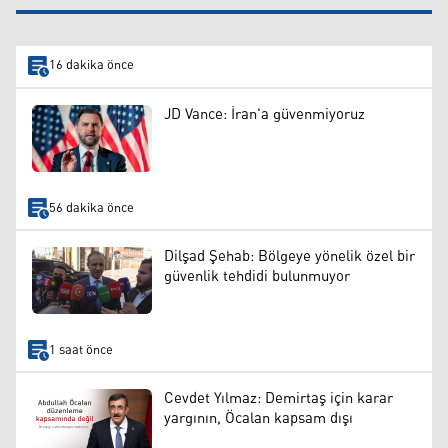
16 dakika önce
JD Vance: İran'a güvenmiyoruz
56 dakika önce
Dilşad Şehab: Bölgeye yönelik özel bir
güvenlik tehdidi bulunmuyor
1 saat önce
Cevdet Yılmaz: Demirtaş için karar
yargının, Öcalan kapsam dışı