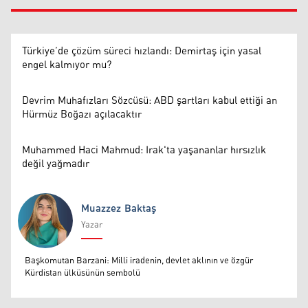
Türkiye’de çözüm süreci hızlandı: Demirtaş için yasal
engel kalmıyor mu?
Devrim Muhafızları Sözcüsü: ABD şartları kabul ettiği an
Hürmüz Boğazı açılacaktır
Muhammed Haci Mahmud: Irak'ta yaşananlar hırsızlık
değil yağmadır
Muazzez Baktaş
Yazar
Muazzez Baktaş
Başkomutan Barzani: Milli iradenin, devlet aklının ve özgür
Kürdistan ülküsünün sembolü