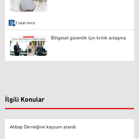
3 saat önce
Bölgesel güvenlik için kritik anlaşma
İlgili Konular
Ahbap Derneğine kayyum atandı