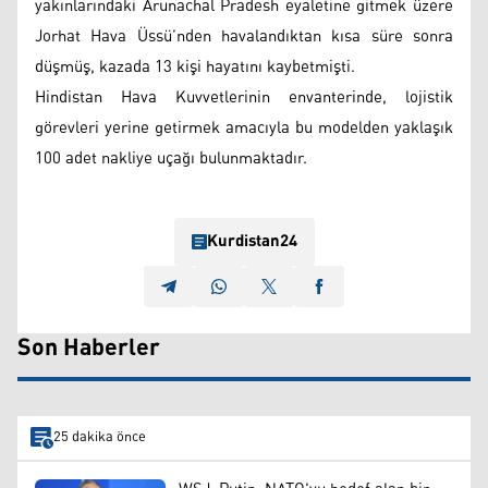
yakınlarındaki Arunachal Pradesh eyaletine gitmek üzere
Jorhat Hava Üssü’nden havalandıktan kısa süre sonra
düşmüş, kazada 13 kişi hayatını kaybetmişti.
Hindistan Hava Kuvvetlerinin envanterinde, lojistik
görevleri yerine getirmek amacıyla bu modelden yaklaşık
100 adet nakliye uçağı bulunmaktadır.
Kurdistan24
Son Haberler
25 dakika önce