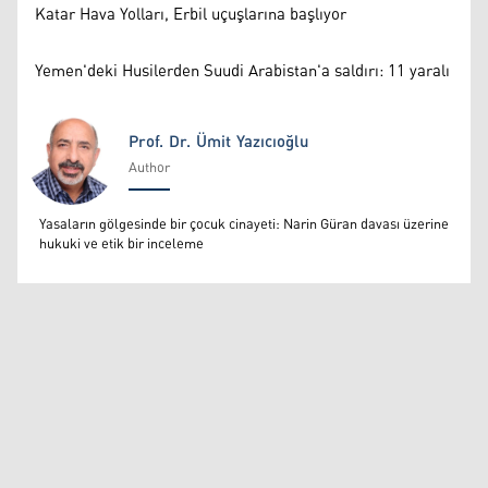
Katar Hava Yolları, Erbil uçuşlarına başlıyor
Yemen'deki Husilerden Suudi Arabistan'a saldırı: 11 yaralı
Prof. Dr. Ümit Yazıcıoğlu
Author
Prof. Dr. Ümit Yazıcıoğlu
Yasaların gölgesinde bir çocuk cinayeti: Narin Güran davası üzerine
hukuki ve etik bir inceleme