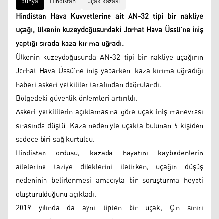
dünya
Hindistan
uçak kazası
Hindistan Hava Kuvvetlerine ait AN-32 tipi bir nakliye
uçağı, ülkenin kuzeydoğusundaki Jorhat Hava Üssü’ne iniş
yaptığı sırada kaza kırıma uğradı.
Ülkenin kuzeydoğusunda AN-32 tipi bir nakliye uçağının
Jorhat Hava Üssü’ne iniş yaparken, kaza kırıma uğradığı
haberi askeri yetkililer tarafından doğrulandı.
Bölgedeki güvenlik önlemleri artırıldı.
Askeri yetkililerin açıklamasına göre uçak iniş manevrası
sırasında düştü. Kaza nedeniyle uçakta bulunan 6 kişiden
sadece biri sağ kurtuldu.
Hindistan ordusu, kazada hayatını kaybedenlerin
ailelerine taziye dileklerini iletirken, uçağın düşüş
nedeninin belirlenmesi amacıyla bir soruşturma heyeti
oluşturulduğunu açıkladı.
2019 yılında da aynı tipten bir uçak, Çin sınırı