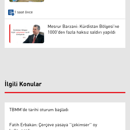
1 saat önce
Mesrur Barzani: Kürdistan Bölgesi'ne
1000'den fazla haksız saldırı yapıldı
İlgili Konular
TBMM’de tarihi oturum başladı
Fatih Erbakan: Çerçeve yasaya ''çekimser'' oy