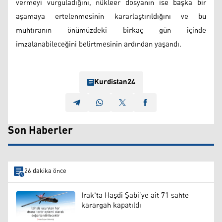
vermeyi vurguladığını, nükleer dosyanın ise başka bir
aşamaya ertelenmesinin kararlaştırıldığını ve bu
muhtıranın önümüzdeki birkaç gün içinde
imzalanabileceğini belirtmesinin ardından yaşandı.
Kurdistan24
Son Haberler
26 dakika önce
Irak'ta Haşdi Şabi’ye ait 71 sahte
karargah kapatıldı