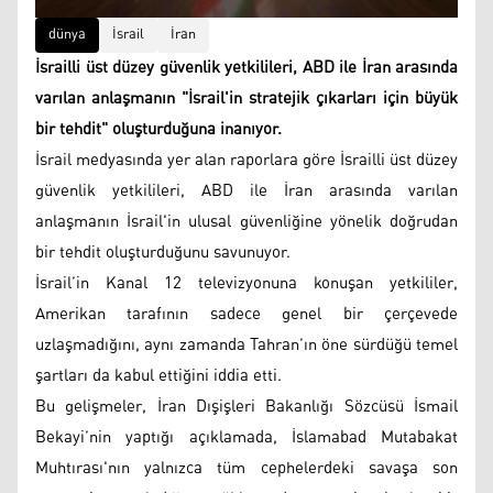
dünya
İsrail
İran
İsrailli üst düzey güvenlik yetkilileri, ABD ile İran arasında
varılan anlaşmanın "İsrail'in stratejik çıkarları için büyük
bir tehdit" oluşturduğuna inanıyor.
İsrail medyasında yer alan raporlara göre İsrailli üst düzey
güvenlik yetkilileri, ABD ile İran arasında varılan
anlaşmanın İsrail'in ulusal güvenliğine yönelik doğrudan
bir tehdit oluşturduğunu savunuyor.
İsrail’in Kanal 12 televizyonuna konuşan yetkililer,
Amerikan tarafının sadece genel bir çerçevede
uzlaşmadığını, aynı zamanda Tahran’ın öne sürdüğü temel
şartları da kabul ettiğini iddia etti.
Bu gelişmeler, İran Dışişleri Bakanlığı Sözcüsü İsmail
Bekayi’nin yaptığı açıklamada, İslamabad Mutabakat
Muhtırası'nın yalnızca tüm cephelerdeki savaşa son