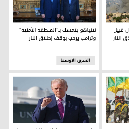
ل ساعات من سريان وقف إطلاق النار بين إسرائيل وحزب الله
نتنياهو يتمسك بـ"المنطقة الأمنية" وترامب يرحب ب
ل قبيل
نتنياهو يتمسك بـ"المنطقة الأمنية"
 النار
وترامب يرحب بوقف إطلاق النار
الشرق الاوسط
 إطلاق النار إذا توقفت الهجمات الإسرائيلية
ترامب يعلن وقف إطلاق النار بين لبنان وإسرائيل بال