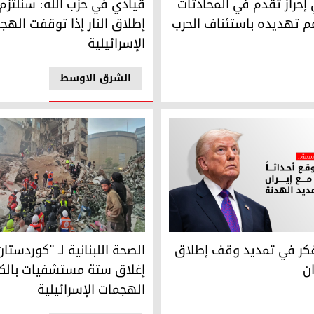
 إحراز تقدم في المحادثات
قيادي في حزب الله: سنلتز
غم تهديده باستئناف الحرب
إطلاق النار إذا توقفت الهج
الإسرائيلية
الشرق الاوسط
كر في تمديد وقف إطلاق النار في إيران
الصحة اللبنانية لـ "كوردستان 24": إغلاق ستة مستشفيات بالكامل جراء الهجمات الإسرائيلية
أفكر في تمديد وقف إطلاق
ان
إغلاق ستة مستشفيات بالكا
الهجمات الإسرائيلية