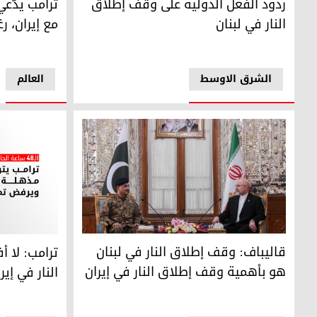
ردود الفعل الدولية على وقف إطلاق
ترامب يدّعي
النار في لبنان
مع إيران، ر
الشرق الاوسط
العالم
قاليباف و قائد الجيش الباكستاني عاصم منير
ترامب: لا أف
قاليباف: وقف إطلاق النار في لبنان
ترامب: لا 
هو بأهمية وقف إطلاق النار في إيران
النار في إير