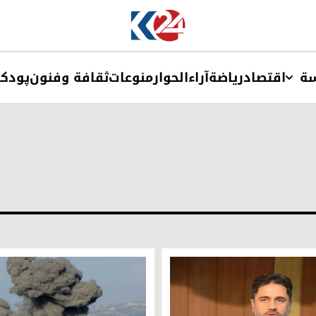
ة
اقتصاد
ریاضة
آراء
الحوار
منوعات
ثقافة وفنون
پودک