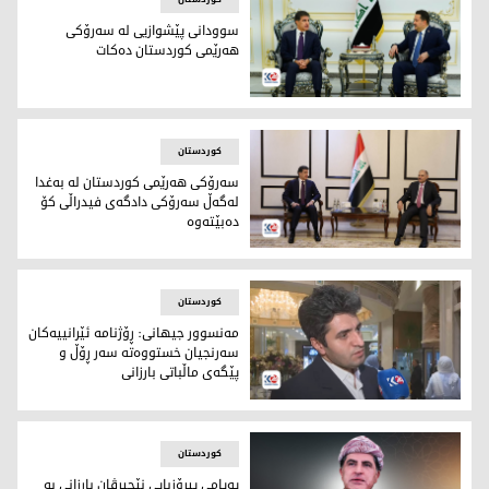
سوودانی پێشوازیی له‌ سه‌رۆكی
هه‌رێمی كوردستان ده‌كات
سوودانی پێشوازیی له‌ سه‌رۆكی هه‌رێمی كوردستان ده‌كات
کوردستان
سه‌رۆكی هه‌رێمی كوردستان له‌ به‌غدا
له‌گه‌ڵ سه‌رۆكی دادگه‌ی فیدراڵی كۆ
ده‌بێته‌وه‌
سه‌رۆكی هه‌رێمی كوردستان له‌ به‌غدا له‌گه‌ڵ سه‌رۆكی دادگه‌ی فی
کوردستان
مه‌نسوور جیهانی: ڕۆژنامه‌ ئێرانییه‌كان
سه‌رنجیان خستووه‌ته‌ سه‌ر ڕۆڵ و
پێگه‌ی ماڵباتی بارزانی
مه‌نسوور جیهانی: ڕۆژنامه‌ ئێرانییه‌كان سه‌رنجیان خستووه‌ته‌ سه‌ر
کوردستان
په‌يامى پيرۆزبايی نێچيرڤان بارزانى به‌