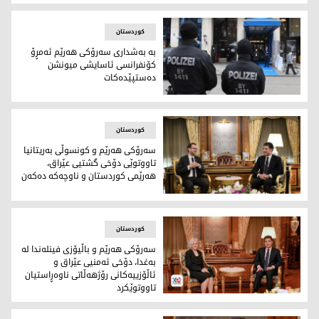
نێچیرڤان بارزانی
کوردستان
به‌ به‌شداری سه‌رۆكی هه‌رێم ئه‌مڕۆ
کۆنفرانسی ئاسایشی میونشن
دەستپێدەکات
به‌ به‌شداری سه‌رۆكی هه‌رێم ئه‌مڕۆ کۆنفرانسی ئاسایشی میو
کوردستان
سه‌رۆكی هه‌رێم و كونسوڵى به‌ريتانيا
تاووتوێی دۆخى گشتيى عێراق،
هه‌رێمى كوردستان و ناوچه‌كه‌ ده‌كه‌ن
سه‌رۆكی هه‌رێم و كونسوڵى به‌ريتانيا تاووتوێی دۆخى گشتيى عێرا
کوردستان
سه‌رۆكی هه‌رێم و باڵيۆزى فينله‌ندا له‌
به‌غدا، دۆخى ئه‌منيى عێراق و
ئاڵۆزییه‌كانی رۆژهه‌ڵاتی ناوه‌ڕاستیان
تاووتوێكرد
سه‌رۆكی هه‌رێم و باڵيۆزى فينله‌ندا له‌ به‌غدا، دۆخى ئه‌منيى عێرا