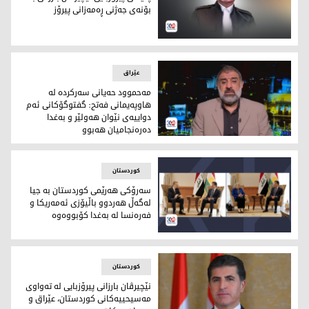
بۆنه‌ی جه‌ژنى ڕه‌مه‌زانی پيرۆز
نێچیرڤان بارزانی، سەرۆکی هەرێمی کوردستان
عێراق
مه‌حموود حه‌یانی سه‌ركرده‌ له‌
هاوپه‌یمانی فه‌تح: گفتوگۆكانی ئه‌م
دواییه‌ی نێوان هه‌ولێر و به‌غدا
ده‌ره‌نجامیان هه‌بوو
مه‌حموود حه‌یانی سه‌ركرده‌ له‌ هاوپه‌یمانی فه‌تح: گفتوگۆكانی ئه‌
کوردستان
سه‌رۆكی هه‌رێمی كوردستان به‌ جیا
له‌گه‌ڵ هه‌ردوو باڵیۆزی ئه‌مه‌ریكا و
فه‌ره‌نسا له‌ به‌غدا كۆبووه‌وه‌
سه‌رۆكی هه‌رێمی كوردستان به‌ جیا له‌گه‌ڵ هه‌ردوو باڵیۆزی ئه‌مه‌ری
کوردستان
نێچیرڤان بارزانی پیرۆزبایی له‌ ته‌واوی
مه‌سیحییه‌كانی كوردستان، عێراق و