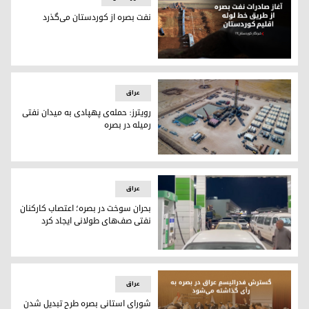
نفت بصره از کوردستان می‌گذرد
نفت بصره از کوردستان می‌گذرد
عراق
رویترز: حمله‌ی پهپادی به میدان نفتی
رمیله در بصره
رویترز: حمله‌ی پهپادی به میدان نفتی رمیله در بصره
عراق
بحران سوخت در بصره؛ اعتصاب کارکنان
نفتی صف‌های طولانی ایجاد کرد
بحران سوخت در بصره؛ اعتصاب کارکنان نفتی صف‌های طولانی ایج
عراق
شورای استانی بصره طرح تبدیل شدن