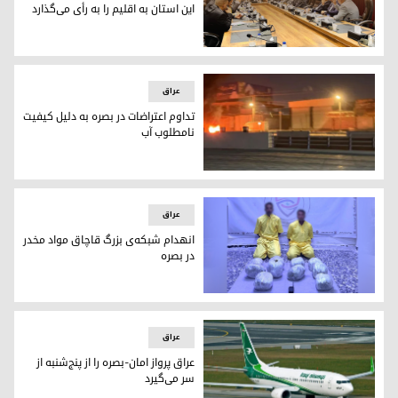
این استان به اقلیم را بە رأی می‌گذارد
شورای استانی بصره طرح تبدیل شدن این استان به اقلیم را بە رأ
عراق
تداوم اعتراضات در بصره به دلیل کیفیت
نامطلوب آب
تداوم اعتراضات در بصره به دلیل کیفیت نامطلوب آب
عراق
انهدام شبکه‌ی بزرگ قاچاق مواد مخدر
در بصره
انهدام شبکه‌ی بزرگ قاچاق مواد مخدر در بصره
عراق
عراق پرواز امان-بصره را از پنج‌شنبه از
سر می‌گیرد