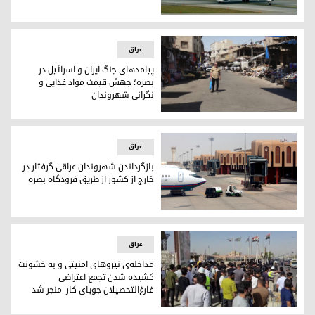
عراق پرواز امان-بصره را از پنج‌شنبه از سر می‌گیرد
عراق
پیامدهای جنگ ایران و اسرائیل در
بصره؛ جهش قیمت مواد غذایی و
نگرانی شهروندان
پیامدهای جنگ ایران و اسرائیل در بصره؛ جهش قیمت مواد غذای
عراق
بازگرداندن شهروندان عراقی گرفتار در
خارج از کشور از طریق فرودگاه بصره
بازگرداندن شهروندان عراقی گرفتار در خارج از کشور از طریق فرو
عراق
مداخله‌ی نیروهای امنیتی و به خشونت
کشیده شدن تجمع اعتراضی
فارغ‌التحصیلان جویای کار ‌ منجر شد
تظاهرات در بصره