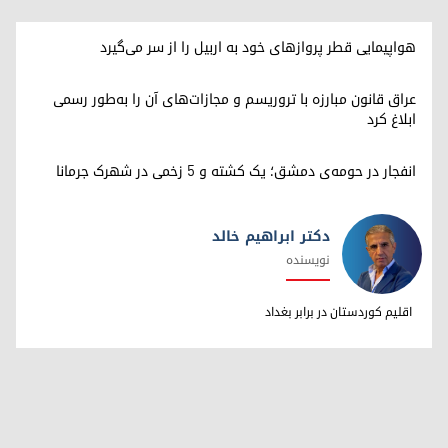
هواپیمایی قطر پروازهای خود به اربیل را از سر می‌گیرد
عراق قانون مبارزه با تروریسم و مجازات‌های آن را به‌طور رسمی
ابلاغ کرد
انفجار در حومه‌ی دمشق؛ یک کشته و ۵ زخمی در شهرک جرمانا
دکتر ابراهیم خالد
نویسنده
دکتر ابراهیم خالد
اقلیم کوردستان در برابر بغداد