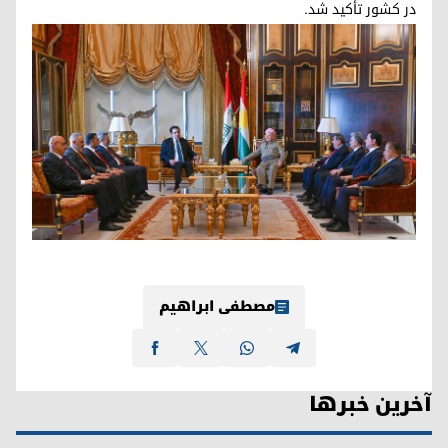
در کشور تأکید شد.
مصطفی ابراهیم
آخرین خبرها