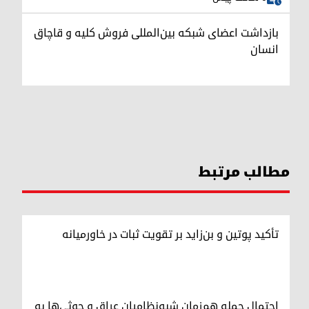
بازداشت اعضای شبکه بین‌المللی فروش کلیه و قاچاق
انسان
مطالب مرتبط
تأکید پوتین و بن‌زاید بر تقویت ثبات در خاورمیانه
احتمال حمله هم‌زمان شبه‌نظامیان عراق و حوثی‌ها به