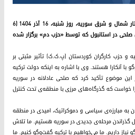
الهام احمد، مسئول روابط خارجی اداره‌ی خودمختار شمال و شرق سوریه، روز شنبه، ۱۶ آذر ۱۴۰۴ (۶
کنفرانس صلحی در استانبول که توسط «حزب دم» برگزار شده
 و حزب کارگران کوردستان (پ.ک.ک) تأثیر مثبتی بر
و با آنکارا هستند. وی با اشاره به اینکه دولت ترکیه
بر این موضوع تأکید کرد که صلحی عادلانه در سوریه
ارا خواست که گذرگاه‌های مرزی با منطقه‌ی تحت کنترل
ن به مبارزه‌ی سیاسی و دموکراتیک، امیدی در منطقه
ال گذراندن مرحله‌ی جدیدی در سوریه هستیم. ما تلاش
 نیاز داریم. ما می‌خواهیم با ترکیه گفت‌وگو کنیم. ما