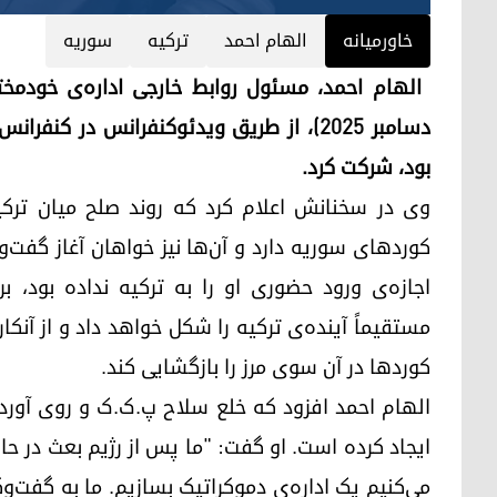
خاورمیانه
الهام احمد
ترکیه
سوریه
دسامبر ۲۰۲۵)، از طریق ویدئوکنفرانس در 
بود، شرکت کرد.
وی در سخنانش اعلام کرد که روند صلح میان ترکیه
کوردهای سوریه دارد و آن‌ها نیز خواهان آغاز گفت‌وگ
اجازه‌ی ورود حضوری او را به ترکیه نداده بود، 
مستقیماً آینده‌ی ترکیه را شکل خواهد داد و از آنک
کوردها در آن سوی مرز را بازگشایی کند.
الهام احمد افزود که خلع سلاح پ.ک.ک و روی آورد
ایجاد کرده است. او گفت: "ما پس از رژیم بعث در ح
می‌کنیم یک اداره‌ی دموکراتیک بسازیم. ما به گفت‌وگو