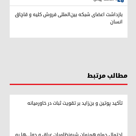
بازداشت اعضای شبکه بین‌المللی فروش کلیه و قاچاق
انسان
مطالب مرتبط
تأکید پوتین و بن‌زاید بر تقویت ثبات در خاورمیانه
احتمال حمله هم‌زمان شبه‌نظامیان عراق و حوثی‌ها به