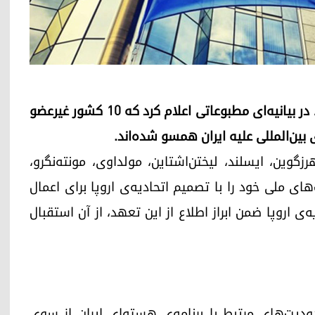
شورای اتحادیه‌ی اروپا روز جمعه، ۱۷ اکتبر (۲۵ مهر)، در بیانیه‌ای مطبوعاتی اعلام کرد که ۱۰ کشور غیرعضو
ی بین‌المللی علیه ایران همسو شده‌اند.
گوین، ایسلند، لیختن‌اشتاین، مولداوی، مونته‌نگرو،
ای ملی خود را با تصمیم اتحادیه‌ی اروپا برای اعمال
‌ی اروپا ضمن ابراز اطلاع از این تعهد، از آن استقبال
دیت‌های مرتبط با برنامه‌ی هسته‌ای ایران از سوی