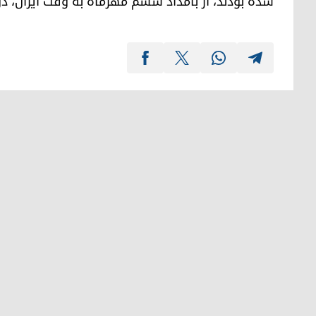
شده بودند، از بامداد ششم مهرماه به وقت ایران، دو