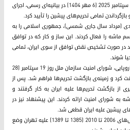
ماشه توسط قدرت‌های اروپایی، سازمان ملل روز ۲۸ سپتامبر ۲۰۲۵ (۶ مهر ۱۴۰۴) در بیانیه‌ای رسمی، اجرای
ازگرداندن تمامی تحریم‌های پیشین را تأیید کرد.
یلادی (مرداد سال جاری شمسی)، جمهوری اسلامی را به
 ماشه را فعال کردند. این ساز و کار که در توافق
ازه می‌دهد در صورت تشخیص نقض توافق از سوی ایران، تمامی
پس از کلید خوردن این ساز و کار توسط قدرت‌های اروپایی، شورای امنیت سازمان ملل روز ۱۹ سپتامبر (۲۸
لفت کرد و زمینه‌ی بازگشت تحریم‌ها فراهم شد. پس از
ی از بازگشت تحریم‌ها علیه ایران به کار گرفتند و
ه به شورای امنیت ارائه کردند. این پیشنهاد نیز در
م‌های پیشین علیه ایران قطعی شد.
بدین‌ترتیب، تحریم‌های سازمان ملل متحد که بین سال‌های ۲۰۰۶ تا ۲۰۱۰ (۱۳۸۵ تا ۱۳۸۹) علیه تهران وضع