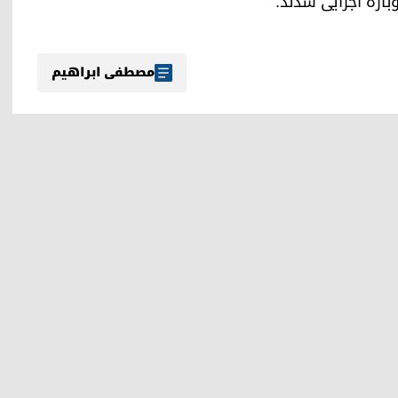
باره اجرایی شدند.
مصطفی ابراهیم