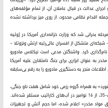
اجرای عدالت در قبال عاملان آن، از تمام مؤلفه‌های
جمله اقدام نظامی محدود، از روی میز برداشته نشده
له بحرانی شد که وزارت خزانه‌داری آمریکا در ژوئیه
، «کارتل خورشیدها» (Cartel de los Soles) – شبکه‌ای متشکل از افسران عالی‌رتبه ارتش ونزوئلا –
 نام‌گذاری کرد. واشنگتن مدعی است نیکلاس مادورو
مخدر به عنوان ابزاری برای جنگ نامتقارن علیه آمریکا
ای اطلاعات منجر به دستگیری مادورو را به رقم بی‌سابقه
 فورد» به همراه گروه رزمی خود شامل هفت ناو جنگی،
یک زیردریایی هسته‌ای و اسکادران جنگنده‌های اف-۳۵، از ۱۶ نوامبر در آب‌های کارائیب مستقر شده‌اند.
اق مواد مخدر» اعلام شده، اما حجم آتش و تجهیزات