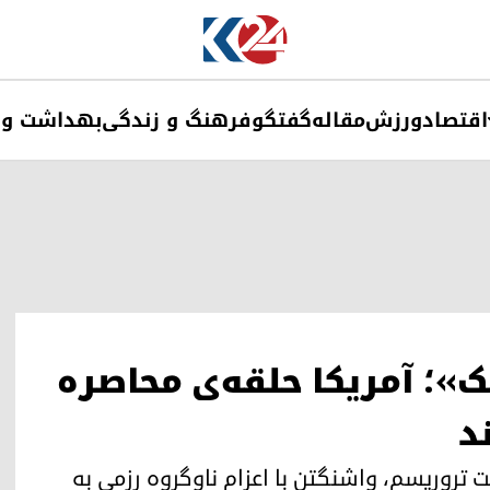
اقتصاد
ورزش
مقاله
گفتگو
فرهنگ و زندگی
بهداشت و 
»؛ آمریکا حلقه‌ی محاصره
د
تروریسم، واشنگتن با اعزام ناوگروه رزمی به