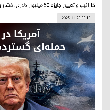
کارائیب و تعیین جایزه ۵۰ میلیون دلاری، فشار برای تغییر رژیم در کاراکاس را به اوج رساند
2025-11-23 08:10