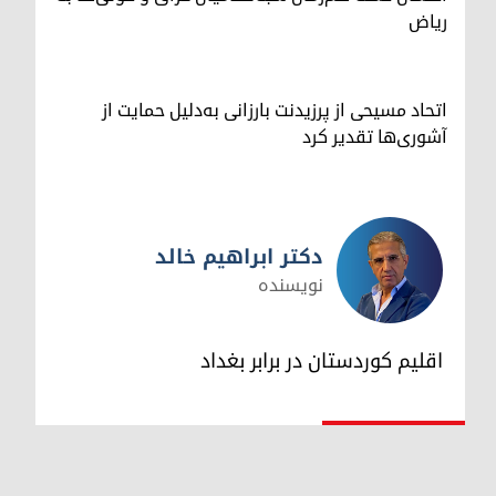
ریاض
اتحاد مسیحی از پرزیدنت بارزانی به‌دلیل حمایت از
آشوری‌ها تقدیر کرد
دکتر ابراهیم خالد
نویسنده
دکتر ابراهیم خالد
اقلیم کوردستان در برابر بغداد