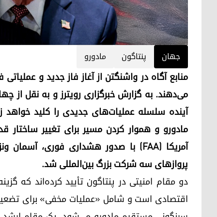
جهان
پنتاگون
مادورو
منابع آگاه در واشنگتن از آغاز فاز جدید و عملیاتی
می‌دهند. به گزارش خبرگزاری رویترز و به نقل از چه
آینده سلسله عملیات‌های جدیدی را کلید خواهد 
مادورو و هموار کردن مسیر برای تغییر ساختار قدر
آمریکا (FAA) با صدور هشداری فوری، آسما
پروازهای سه شرکت بزرگ بین‌المللی شد.
دو مقام امنیتی در پنتاگون تأیید کرده‌اند که گزین
اقتصادی است و شامل «عملیات مخفی» برای تضعیف 