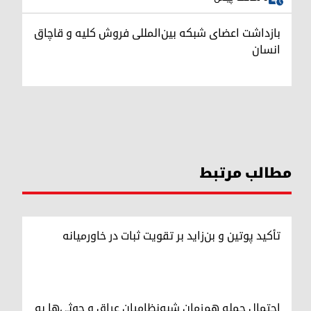
بازداشت اعضای شبکه بین‌المللی فروش کلیه و قاچاق
انسان
مطالب مرتبط
تأکید پوتین و بن‌زاید بر تقویت ثبات در خاورمیانه
احتمال حمله هم‌زمان شبه‌نظامیان عراق و حوثی‌ها به