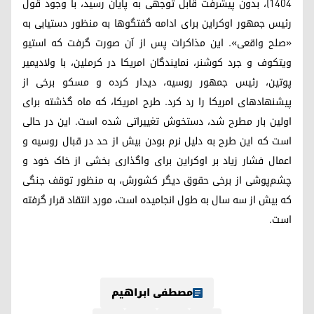
۱۴۰۴)، بدون پیشرفت قابل توجهی به پایان رسید، با وجود قول
رئیس جمهور اوکراین برای ادامه گفتگوها به منظور دستیابی به
«صلح واقعی». این مذاکرات پس از آن صورت گرفت که استیو
ویتکوف و جرد کوشنر، نمایندگان امریکا در کرملین، با ولادیمیر
پوتین، رئیس جمهور روسیه، دیدار کرده و مسکو برخی از
پیشنهادهای امریکا را رد کرد. طرح امریکا، که ماه گذشته برای
اولین بار مطرح شد، دستخوش تغییراتی شده است. این در حالی
است که این طرح به دلیل نرم بودن بیش از حد در قبال روسیه و
اعمال فشار زیاد بر اوکراین برای واگذاری بخشی از خاک خود و
چشم‌پوشی از برخی حقوق دیگر کشورش، به منظور توقف جنگی
که بیش از سه سال به طول انجامیده است، مورد انتقاد قرار گرفته
است.
مصطفی ابراهیم