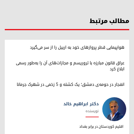
مطالب مرتبط
هواپیمایی قطر پروازهای خود به اربیل را از سر می‌گیرد
عراق قانون مبارزه با تروریسم و مجازات‌های آن را به‌طور رسمی
ابلاغ کرد
انفجار در حومه‌ی دمشق؛ یک کشته و ۵ زخمی در شهرک جرمانا
دکتر ابراهیم خالد
نویسنده
دکتر ابراهیم خالد
اقلیم کوردستان در برابر بغداد