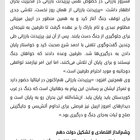
مسرور بارزانی در خصوص نقش پرزیدنت بارزانی در مدیریت بحران
اظهار داشت: «پرزیدنت بارزانی از همان روز نخست، تلاشی جدی
برای توقف جنگ آغاز کرد و به همین منظور در اربیل میزبانی
مظلوم عبدی و تام باراک را بر عهده گرفت تا طرفین به نتیجه‌ای
برای جلوگیری از جنگ دست یابند. پس از آن نیز، پرزیدنت بارزانی طی
چندین گفت‌وگوی تلفنی با احمد شرع صحبت کرد و خواستار پایان
دادن به درگیری‌ها شد. طرفین وعده دادند که خواهان جنگ
نیستند و برای پایان آن تلاش می‌کنند، اما این امر نیازمند توافقی
دوجانبه و مورد احترام طرفین است.»
وی همچنین افزود: «پرزیدنت بارزانی هم‌اکنون در ایتالیا حضور دارد
و تمرکز ایشان بر رساندن این پیام به جهانیان است که جنگ در غرب
کوردستان باید پایان یابد. ان‌شاءالله این بحران رو به پایان است و
دیدارهای امروز اربیل نیز فرصتی برای تداوم آتش‌بس و جایگزینی
صلح و ثبات به‌جای جنگ و درگیری بود.»
چشم‌انداز اقتصادی و تشکیل دولت دهم