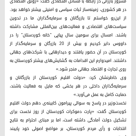
مسرور بارزانی در رابطه با مسائل اقتصادی گفت: «رونق اقتصادی
در هر کشوری، زمینه‌ساز ثبات سیاسی و امنیتی بیشتر خواهد بود.
از این‌رو خواستم تا بازرگانان و سرمایه‌گذاران ما در تدوین
سیاست‌های اقتصادی و فعالیت‌های بین‌المللی مشارکت داشته
باشند. امسال برای سومین سال پیاپی "خانه کوردستان" را در
داووس دایر کردیم و بیش از ۲۰ بازرگان و سرمایه‌گذار از
کوردستان در آن حضور یافتند و دیدارهایی با شرکت‌های جهانی
داشتند. امیدوارم این اقدامات به گشایش‌های بیشتر کوردستان به
روی تجارت و اقتصاد جهانی منجر شود.»
وی خاطرنشان کرد: «دولت اقلیم کوردستان از بازرگانان و
سرمایه‌گذاران داخلی در هر بخشی که مایل به فعالیت باشند،
حمایت کامل به عمل می‌آورد.»
نخست‌وزیر در پاسخ به سوالی پیرامون کابینه‌ی دهم دولت اقلیم
کوردستان گفت: «پارت دموکرات کوردستان از روز نخست برای
تشکیل دولت آمادگی داشته است، اما بر مبنای احترام به نتایج
انتخابات و رأی مردم کوردستان، بر مواضع اصولی خود پایبند