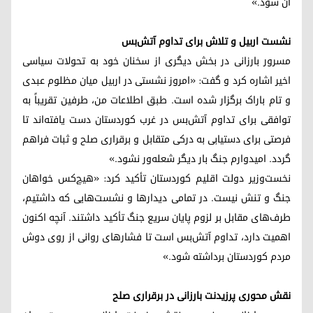
آن شود.»
نشست اربیل و تلاش برای تداوم آتش‌بس
مسرور بارزانی در بخش دیگری از سخنان خود به تحولات سیاسی
اخیر اشاره کرد و گفت: «امروز نشستی در اربیل میان مظلوم عبدی
و تام باراک برگزار شده است. طبق اطلاعات من، طرفین تقریباً به
توافقی برای تداوم آتش‌بس در غرب کوردستان دست یافته‌اند تا
فرصتی برای دستیابی به درکی متقابل و برقراری صلح و ثبات فراهم
گردد. امیدوارم جنگ بار دیگر شعله‌ور نشود.»
نخست‌وزیر دولت اقلیم کوردستان تأکید کرد: «هیچ‌کس خواهان
جنگ و تنش نیست. در تمامی دیدارها و نشست‌هایی که داشتیم،
طرف‌های مقابل بر لزوم پایان سریع جنگ تأکید داشتند. آنچه اکنون
اهمیت دارد، تداوم آتش‌بس است تا فشارهای روانی از روی دوش
مردم کوردستان برداشته شود.»
نقش محوری پرزیدنت بارزانی در برقراری صلح