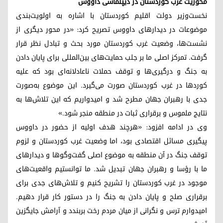
محوریت غرب کوردستان در دیپلماسی داووس
نخست‌وزیر دولت اقلیم کوردستان با اشاره به اولویت‌بندی
موضوعات در دیدارهای داووس تصریح کرد: «در محور دیگری از
نشست‌ها، وضعیت غرب کوردستان مورد بحث و تبادل نظر قرار
گرفت. تمرکز اصلی ما بر جلب حمایت‌های بین‌المللی برای پایان دادن
به جنگ و درگیری‌ها و توقف حملات ناعادلانه‌ای بود که علیه
کوردها در غرب کوردستان صورت می‌گیرد. این موضوع به‌صورت
جدی با رهبران جهان مطرح شد و امیدواریم که این تلاش‌ها به
نتایج ملموس و برقراری ثبات در منطقه منجر شود.»
وی در ادامه افزود: «هرچند هدف اولیه از حضور در داووس
پیگیری مسائل اقتصادی بود، اما وضعیت غرب کوردستان و لزوم
توقف جنگ در آن منطقه به موضوع اصلی گفت‌وگوها و دیدارهای
ما با رؤسا و رهبران جهان تبدیل شد. ما توانستیم واقعیت‌های
موجود در غرب کوردستان را تشریح کنیم و تلاش‌های جدی برای
برقراری صلح و پایان دادن به جنگ را در دستور کار قرار دهیم.
امیدوارم ترس و نگرانی از میان مردم رخت بربندد و آرامش جایگزین