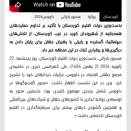
کوردستان
روژاوا
مسرور بارزانی
داووس٢٠٢٦
نخست‌وزیر دولت اقلیم کوردستان با تأکید بر تداوم حمایت‌های
همه‌جانبه از شهروندان کورد در غرب کوردستان، از تلاش‌های
دیپلماتیک گسترده و رایزنی با رهبران جهان برای پایان دادن به
درگیری‌ها و برقراری ثبات در این منطقه خبر داد.
مسرور بارزانی، نخست‌وزیر دولت اقلیم کوردستان، روز پنجشنبه، ۲۲
ژانویه ۲۰۲۶ (۲ بهمن ۱۴۰۴)، طی کنفرانسی خبری در حاشیه‌ی
مجمع جهانی اقتصاد در داووس، جزئیات دیدارهای خود را تشریح
کرد. وی در این نشست اظهار داشت: «محور گفت‌وگوها در
داووس شامل چندین موضوع کلیدی بود؛ نخستین محور به
توسعه‌ی روابط تجاری با کشورهای جهان و شرکت‌های بین‌المللی
و همچنین گشودن درهای بیشتر برای سرمایه‌گذاری در اقلیم
کوردستان اختصاص داشت.»