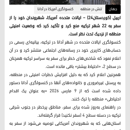
جهان
تنش در منطقه
کنسولگری آمریکا در آدانا
اربیل (کوردستان۲۴) – ایالات متحده آمریکا، شهروندان خود را از
سفر به ۲۲ شهر ترکیه منع کرد و تأکید کرد که وضعیت امنیتی
منطقه از نزدیک تحت نظر است.
کنسولگری ایالات متحده در شهر آدانا در ترکیه، بیانیه‌ای رسمی در
حساب‌‌های کاربری خود در رسانه‌های اجتماعی منتشر کرد و در آن
اعلام نمود که شاخص‌های خطر برای سفر به سراسر ترکیه همچنان
در سطح ۲، «احتیاط بیشتر» باقی مانده است.
همچنین اعلام کرد که به دلیل افزایش خطرات امنیتی در منطقه،
به پرسنل غیرضروری و خانواده‌های آنها در کنسولگری آدانا دستور
داده شده است که از ۹ مارس ۲۰۲۶ «به عنوان یک اقدام
احتیاطی» منطقه را ترک کنند.
در راهنمای به‌روز شده برای سفر، مناطق پرخطر در جنوب شرقی
ترکیه در دسته سطح ۴ (سفر نکنید) قرار گرفته‌اند.
استان‌هایی که به شهروندان آمریکایی توصیه می‌شود از سفر به