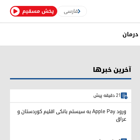
فارسی
پخش مسقیم
درمان
آخرین خبرها
21 دقیقه پیش
ورود Apple Pay به سیستم بانکی اقلیم کوردستان و
عراق