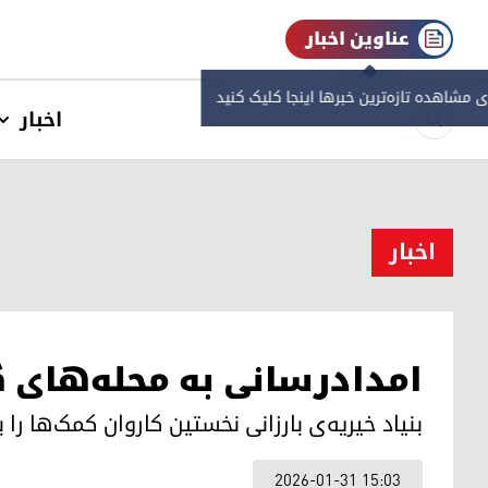
عناوین اخبار
ی مشاهده‌ تازه‌ترین خبرها اینجا کلیک کنید
اخبار
اخبار
امدادرسانی به محله‌های 
بنیاد خیریه‌ی بارزانی نخستین کاروان کمک‌ها را
2026-01-31 15:03