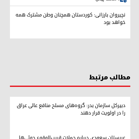
نچیروان بارزانی: کوردستان همچنان وطن مشترک همه
خواهد بود
مطالب مرتبط
دبیرکل سازمان بدر: گروه‌های مسلح منافع عالی عراق
را در اولویت قرار دهند
عربستان سعودی درباره حملات قریب‌الوقوع حوثی‌ها