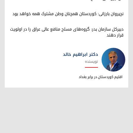
نچیروان بارزانی: کوردستان همچنان وطن مشترک همه خواهد بود
دبیرکل سازمان بدر: گروه‌های مسلح منافع عالی عراق را در اولویت
قرار دهند
دکتر ابراهیم خالد
نویسنده
دکتر ابراهیم خالد
اقلیم کوردستان در برابر بغداد