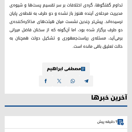
تداوم گفتگوها، گره‌ی اختلافات بر سر تقسیم پست‌ها و شیوه‌ی
مدیریت مرحله‌ی آینده هنوز باز نشده و دو طرف به نقطه‌ی پایان
نرسیده‌اند. پیش‌تر چندین نشست میان هیئت‌های مذاکره‌کننده‌ی
دو طرف برگزار شده بود، اما آن‌گونه که از سخنان فاضل میرانی
برمی‌آید، مسئله‌ی ریاست‌جمهوری و تشکیل دولت همچنان به
حالت تعلیق باقی مانده است.
مصطفی ابراهیم
آخرین خبرها
9 دقیقه پیش