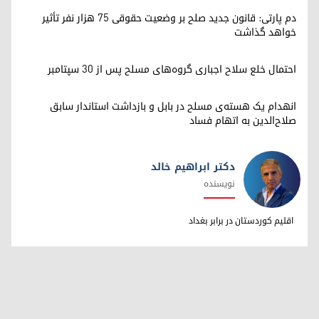
دم پارتی: قانون جدید صلح بر وضعیت حقوقی ۷۵ هزار نفر تأثیر
خواهد گذاشت
احتمال خلع سلاح اجباری گروه‌های مسلح پس از ۳۰ سپتامبر
انهدام یک هسته‌ی مسلح در بابل و بازداشت استاندار سابق
صلاح‌الدین به اتهام فساد
دکتر ابراهیم خالد
نویسنده
دکتر ابراهیم خالد
اقلیم کوردستان در برابر بغداد