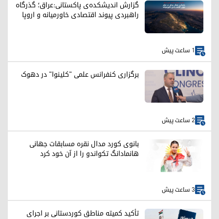
گزارش اندیشکده‌ی پاکستانی:عراق؛ گذرگاه
راهبردی پیوند اقتصادی خاورمیانه و اروپا
1 ساعت پیش
برگزاری کنفرانس علمی "کلینوا" در دهوک
2 ساعت پیش
بانوی کورد مدال نقره مسابقات جهانی
هانمادانگ تکواندو را از آن خود کرد
3 ساعت پیش
تأکید کمیته مناطق کوردستانی بر اجرای