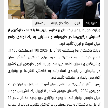
خاورمیانه
ایران
جنگ خاورمیانه
پاکستان
وزارت امور خارجه‌ی پاکستان بر تداوم رایزنی‌ها با هدف جلوگیری از
گسترش درگیری‌ها در خاورمیانه و دستیابی به یک توافق جامع
میان آمریکا و ایران تأکید کرد.
دولت پاکستان روز پنجشنبه ۳۰ آوریل ۲۰۲۶ (۱۰ اردیبهشت ۱۴۰۵)،
اعلام کرد که به تلاش‌های خود برای تسهیل گفتگو میان
واشینگتن و تهران ادامه می‌دهد. وزارت امور خارجه‌ی این کشور
در بیانیه‌ای بر پایبندی اسلام‌آباد به کاهش تنش‌ها و برقراری
آتش‌بس پایدار در منطقه تأکید کرد.
پس از آغاز درگیری‌های نظامی میان آمریکا، اسرائیل و ایران در ۲۸
فوریه‌ی ۲۰۲۶، پاکستان موفق شد در ۸ آوریل یک آتش‌بس موقت
میان طرفین برقرار کند. با وجود برگزاری دور جدید مذاکرات در ۱۱
آوریل در پاکستان و عدم دستیابی به توافق نهایی، دونالد ترامپ در