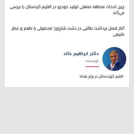
چین احداث منطقه صنعتی تولید خودرو در اقلیم کردستان را بررسی
می‌کند
آغاز فصل برداشت طالبی در دشت شارِزور؛ محصولی با طعم و عطر
طبیعی
دکتر ابراهیم خالد
نویسنده
دکتر ابراهیم خالد
اقلیم کوردستان در برابر بغداد