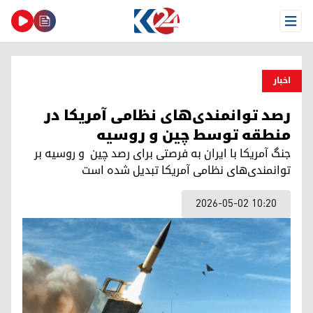
Open Menu
اخبار
رصد توانمندی‌های نظامی آمریکا در
منطقه توسط چین و روسیه
جنگ آمریکا با ایران به فرصتی برای رصد چین و روسیە بر
توانمندی‌های نظامی آمریکا تبدیل شده است
2026-05-02 10:20