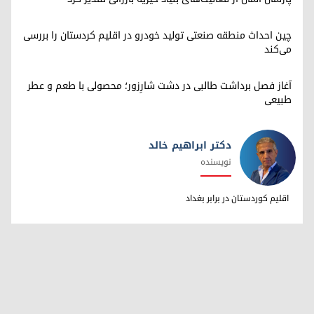
چین احداث منطقه صنعتی تولید خودرو در اقلیم کردستان را بررسی
می‌کند
آغاز فصل برداشت طالبی در دشت شارِزور؛ محصولی با طعم و عطر
طبیعی
دکتر ابراهیم خالد
نویسنده
دکتر ابراهیم خالد
اقلیم کوردستان در برابر بغداد