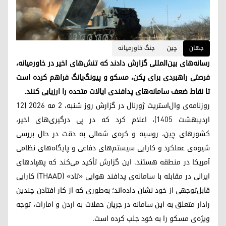
جهان
چین
جنگ خاورمیانه
رسانه‌های بین‌المللی گزارش دادند که تنش‌های اخیر در خاورمیانه،
فرصتی راهبردی برای پکن، مسکو و پیونگ‌یانگ فراهم کرده است
تا نقاط ضعف سامانه‌های پدافندی ایالات متحده را ارزیابی کنند.
روزنامه‌ی وال‌استریت ژورنال در گزارش روز شنبه، ۲ مه ۲۰۲۶ (۱۲
اردیبهشت ۱۴۰۵)، اعلام کرد که در پی درگیری‌های اخیر،
کشورهای چین، روسیه و کره‌ی شمالی به دقت در حال بررسی
شیوه‌ی عملکرد و کارایی سیستم‌های دفاعی و پایگاه‌های نظامی
آمریکا در منطقه هستند. این گزارش تأکید می‌کند که پهپادهای
ایرانی در مقابله با سامانه‌ی پدافند هوایی «تاد» (THAAD) کارایی
قابل‌توجهی از خود نشان داده‌اند؛ به‌طوری که از کار افتادن چندین
رادار متعلق به این سامانه در جریان حملات به اردن و امارات، توجه
ویژه‌ی مسکو را به خود جلب کرده است.