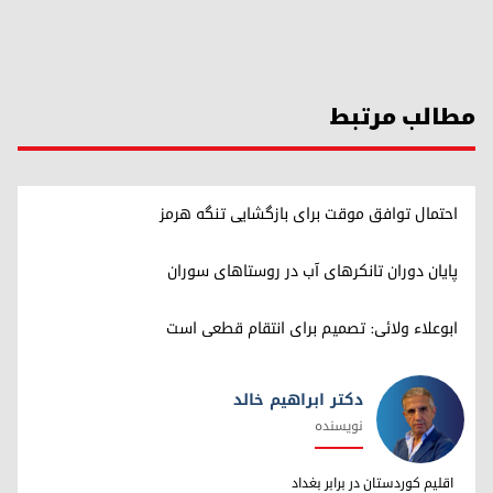
مطالب مرتبط
احتمال توافق موقت برای بازگشایی تنگه هرمز
پایان دوران تانکرهای آب در روستاهای سوران
ابوعلاء ولائی: تصمیم برای انتقام قطعی است
دکتر ابراهیم خالد
نویسنده
دکتر ابراهیم خالد
اقلیم کوردستان در برابر بغداد