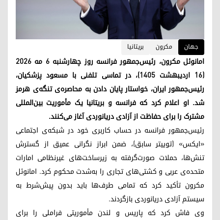
جهان
مکرون
بریتانیا
امانوئل مکرون، رئیس‌جمهور فرانسه روز چهارشنبه ۶ مه ۲۰۲۶
(۱۶ اردیبهشت ۱۴۰۵)، در تماسی تلفنی با مسعود پزشکیان،
رئیس‌جمهور ایران، خواستار پایان دادن به محاصره‌ی تنگه‌ی هرمز
شد. او اعلام کرد که فرانسه و بریتانیا یک مأموریت بین‌المللی
مشترک را برای حفاظت از آزادی دریانوردی آغاز می‌کنند.
رئیس‌جمهور فرانسه در حساب کاربری خود در شبکه‌ی اجتماعی
«ایکس» (توییتر سابق)، ضمن ابراز نگرانی عمیق از گسترش
تنش‌ها، حملات صورت‌گرفته به زیرساخت‌های غیرنظامی امارات
متحده‌ی عربی و کشتی‌های تجاری را به‌شدت محکوم کرد. امانوئل
مکرون تأکید کرد که تمامی طرف‌ها باید بدون پیش‌شرط به
سیستم آزادی دریانوردی بازگردند.
وی فاش کرد که پاریس و لندن مأموریتی فراملی را برای