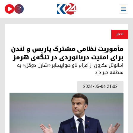
Open Menu
اخبار
مأموریت نظامی مشترک پاریس و لندن
برای امنیت دریانوردی در تنگه‌ی هرمز
امانوئل مکرون از اعزام ناو هواپیمابر «شارل دوگل» به
منطقه خبر داد
2026-05-06 21:02