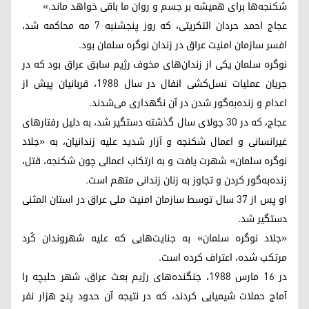
شکنجه‌ها برای همیشه بر جسم و روان ما باقی خواهد ماند.»
عجاج احمد حردان التکریتی، که روز پنجشنبه ۷ مه محاکمه شد،
افسر سازمان امنیت عراق در زندان نوگره سلمان بود.
نوگره سلمان یکی از زندان‌های مخوف رژیم سابق عراق بود که در
جریان عملیات نسل‌کشی انفال در سال ۱۹۸۸، قربانیان پیش از
اعدام و زنده‌به‌گور شدن در آن نگهداری می‌شدند.
عجاج، که در ۳۰ جولای سال گذشته دستگیر شد، به دلیل رفتارهای
غیرانسانی و اعمال شکنجه و آزار شدید علیه زندانیان، به «جلاد
نوگره سلمان» شهرت یافت و به ارتکاب اعمالی چون شکنجه، قتل،
زنده‌به‌گور کردن و تجاوز به زنان زندانی متهم است.
او پس از ۳۷ سال توسط سازمان امنیت ملی عراق در استان المثنی
دستگیر شد.
«جلاد نوگره سلمان» به جنایت‌هایی که علیه شهروندان کُرد
مرتکب شده، اعتراف کرده است.
در ١٦ مارس ١٩٨٨، جنگنده‌های رژیم بعث عراق، شهر حلبچه را
آماج حملات شیمیایی کردند، که در نتیجه آن حدود پنج هزار نفر