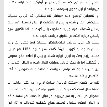
اعلام کرد افرادی که مدارکی دال بر آوارگی خود ارائه دهند،
می‌توانند از این حقوق بهره‌مند شوند.»
او همچنین توضیح داد: «بیشتر هم‌میهنانی که قربانی عملیات
نسل‌کشی انفال شده و پس از بازگشت از ایران توسط رژیم بعث
زندانی شده‌اند، فرم وزارت مهاجرت را پر کرده‌اند، اما تاکنون هیچ
پاسخی درباره اختصاص حقوق دریافت نکرده‌اند.»
محمد هورامی، نماینده نجات‌یافتگان عملیات نسل‌کشی انفال در
استان حلبچه، به کوردستان۲۴ گفت: «در حلبچه، ۱۱۵۲ نفر در پی
حملات رژیم بعث به ایران آواره شدند و پس از اعلام عفو عمومی
بازگشتند، اما بار دیگر قربانی عملیات انفال شده و زندانی شدند. با
این حال، تاکنون نه غرامتی دریافت کرده‌اند و نه حقوقی به آنها
اختصاص یافته است.»
هورامی گفت: «بیشتر قربانیان مدارک لازم را در اختیار دارند، اما
ده‌ها سال است که دولت عراق هنوز غرامت را پرداخت نکرده و ما
همچنان در انتظار به سر می‌بریم. در میان ما ده‌ها نفر هستند که
در زندان نوگره سلمان توسط عجاج شکنجه شده‌اند و آثار این