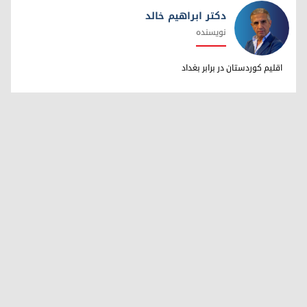
دکتر ابراهیم خالد
نویسنده
دکتر ابراهیم خالد
اقلیم کوردستان در برابر بغداد