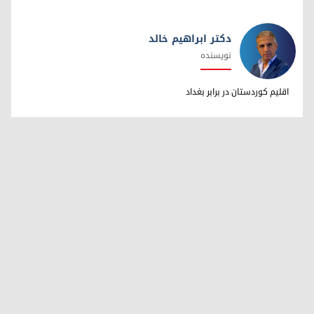
دکتر ابراهیم خالد
نویسنده
دکتر ابراهیم خالد
اقلیم کوردستان در برابر بغداد