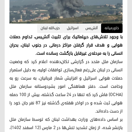
خاورمیانه
آتش‌بس
اسرائیل
حزب‌الله لبنان
با وجود تلاش‌های دیپلماتیک برای تثبیت آتش‌بس، تداوم حملات
هوایی و هدف قرار گرفتن مراکز درمانی در جنوب لبنان، بحران
انسانی را به مرحله‌ی غیرقابل بازگشت رسانده است.
سازمان ملل متحد در گزارشی تکان‌دهنده اعلام کرد که وضعیت
انسانی در لبنان علی‌رغم فعال‌سازی توافقات اولیه، به دلیل استمرار
حملات هوایی اسرائیل و افزایش شمار قربانیان، به سرعت رو به
وخامت است. دفتر هماهنگی امور بشردوستانه سازمان ملل
(OCHA) فاش کرد که تنها در ۲۴ ساعت گذشته، بیش از ۱۰۰ حمله
هوایی ثبت شده و در اواخر هفته‌ی گذشته نیز ۸۷ نفر جان خود را
از دست داده‌اند.
بر اساس داده‌های وزارت بهداشت لبنان که توسط سازمان ملل
بازنشر شده، از زمان تشدید تنش‌ها در ۲ مارس (۱۲ اسفند ۱۴۰۲)،