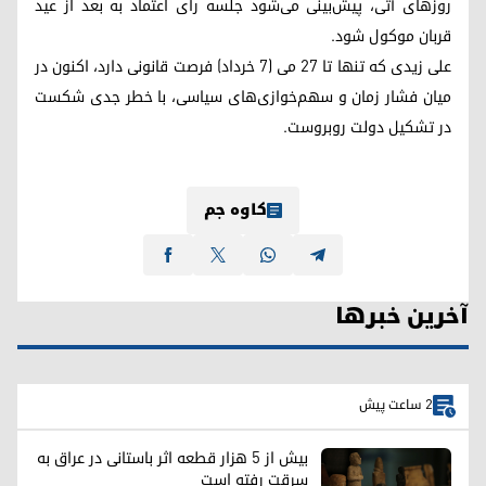
روزهای آتی، پیش‌بینی می‌شود جلسه رأی اعتماد به بعد از عید
قربان موکول شود.
علی زیدی که تنها تا ۲۷ می (۷ خرداد) فرصت قانونی دارد، اکنون در
میان فشار زمان و سهم‌خوازی‌های سیاسی، با خطر جدی شکست
در تشکیل دولت روبروست.
کاوە جم
آخرین خبرها
2 ساعت پیش
بیش از ۵ هزار قطعه اثر باستانی در عراق به
سرقت رفته است