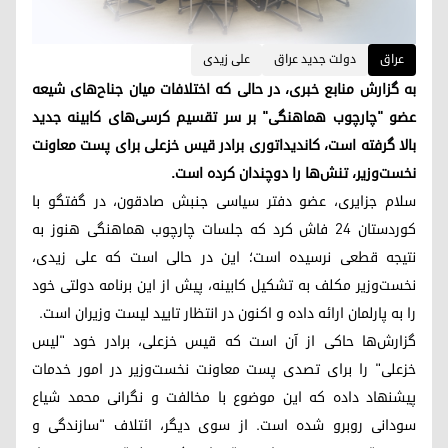
عراق
دولت جدید عراق
علی زیدی
به گزارش منابع خبری، در حالی که اختلافات میان جناح‌های شیعه
عضو "چارچوب هماهنگی" بر سر تقسیم کرسی‌های کابینه جدید
بالا گرفته است، کاندیداتوری برادر قیس خزعلی برای پست معاونت
نخست‌وزیر، تنش‌ها را دوچندان کرده است.
سلام جزایری، عضو دفتر سیاسی جنبش صادقون، در گفتگو با
کوردستان ۲۴ فاش کرد که جلسات چارچوب هماهنگی هنوز به
نتیجه قطعی نرسیده است؛ این در حالی است که علی زیدی،
نخست‌وزیر مکلف به تشکیل کابینه، پیش‌ از این برنامه دولتی خود
را به پارلمان ارائه داده و اکنون در انتظار تایید لیست وزیران است.
گزارش‌ها حاکی از آن است که قیس خزعلی، برادر خود "لیس
خزعلی" را برای تصدی پست معاونت نخست‌وزیر در امور خدمات
پیشنهاد داده که این موضوع با مخالفت و نگرانی محمد شیاع
سودانی روبرو شده است. از سوی دیگر، ائتلاف "سازندگی و