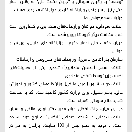
توسعه" به رهبری سودانی و "جریان حکمت ملی" به رهبری عمار
حکیم نیز بر سر چندین وزارتخانه کلیدی دچار اختلاف جدی هستند.
جزئیات سهم‌خواهی‌ها
ائتلاف سودانی: خواهان وزارتخانه‌های نفت، برق و کشاورزی است
که با مخالفت دیگر گروه‌ها روبرو شده است.
جریان حکمت ملی (عمار حکیم): وزارتخانه‌های دارایی، ورزش و
جوانان.
سازمان بدر (هادی عامری): وزارتخانه‌های حمل‌ونقل و ارتباطات.
ائتلاف اساس (محسن مندلاوی): تصدی یکی از معاونت‌های
نخست‌وزیر توسط شخص مندلاوی.
ائتلاف دولت قانون (نوری مالکی): وزارتخانه‌های کشور و آموزش
عالی. یاسر سخیل، برای وزارت کشور کاندید شده که با مخالفت
شدید جناح سودانی همراه است.
در این میان، جنگ لفظی میان مدیر دفتر نوری مالکی و سران
ائتلاف سودانی در شبکه اجتماعی "ایکس" به اوج خود رسیده
است. با توجه به سفر بیش از ۱۰۰ نماینده پارلمان به حج در