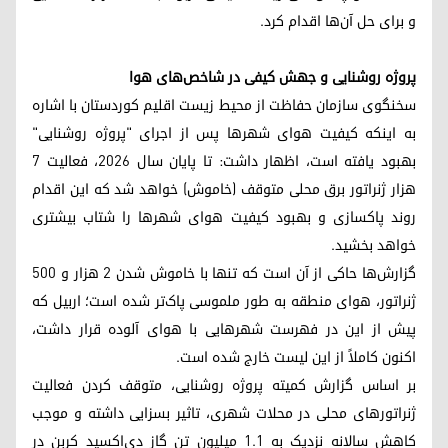
و برای حل آن‌ها اقدام کرد.
پروژه روشنایی و جهش کیفی در شاخص‌های هوا
سخنگوی سازمان حفاظت از محیط زیست اقلیم کوردستان با اشاره
به اینکه کیفیت هوای شهرها پس از اجرای "پروژه روشنایی"
بهبود یافته است، اظهار داشت: تا پایان سال ۲۰۲۶، فعالیت ۷
هزار ژنراتور برق محلی متوقف (خاموش) خواهد شد که این اقدام
روند پاکسازی و بهبود کیفیت هوای شهرها را شتاب بیشتری
خواهد بخشید.
گزارش‌ها حاکی از آن است که تنها با خاموش شدن ۲ هزار و ۵۰۰
ژنراتور، هوای منطقه به طور ملموسی پاک‌تر شده است؛ اربیل که
پیش از این در فهرست شهرهایی با هوای آلوده قرار داشت،
اکنون کاملاً از این لیست خارج شده است.
بر اساس گزارش کمیته پروژه روشنایی، متوقف کردن فعالیت
ژنراتورهای محلی در محلات شهری، تاثیر بسزایی داشته و موجب
کاهش سالانه نزدیک به ۱.۱ میلیون تن گاز دی‌اکسید کربن در