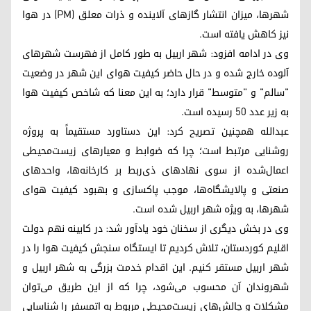
شهرها، میزان انتشار گازهای آلاینده و ذرات معلق (PM) در هوا
نیز کاهش یافته است.
وی در ادامه افزود: شهر اربیل به طور کامل از فهرست شهرهای
آلوده خارج شده و در حال حاضر کیفیت هوای این شهر در وضعیت
"سالم" و "متوسط" قرار دارد؛ به این معنا که شاخص کیفیت هوا
به زیر عدد ۵۰ رسیده است.
عبدالله همچنین تصریح کرد: این دستاورد مستقیماً به پروژه
روشنایی مرتبط است؛ چرا که ضوابط و معیارهای زیست‌محیطی
اعمال‌شده از سوی نهادهای ذی‌ربط بر کارخانه‌ها، واحدهای
صنعتی و پالایشگاه‌ها، موجب پاکسازی و بهبود کیفیت هوای
شهرها، به ویژه شهر اربیل شده است.
وی در بخش دیگری از سخنان خود یادآور شد: در کابینه نهم دولت
اقلیم کوردستان، تلاش کردیم تا ایستگاه سنجش کیفیت هوا را در
شهر اربیل مستقر کنیم. این اقدام خدمت بزرگی به شهر اربیل و
شهروندان آن محسوب می‌شود، چرا که از این طریق می‌توان
مشکلات و چالش‌های زیست‌محیطی مربوط به اتمسفر را شناسایی