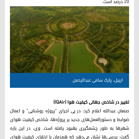
۲۰ درصد است.
اربیل، پارک سامی عبدالرحمن
تغییر در شاخص جهانی کیفیت هوا (IQAir)
صنعان عبدالله اعلام کرد: در پی اجرای "پروژه روشنایی" و اعمال
ضوابط و دستورالعمل‌های جدید بر پروژه‌ها، شاخص کیفیت هوای
شهرها به طور چشمگیری بهبود یافته است. وی، در این باره
گفت: بررسی‌ها نشان می‌دهد که هم‌زمان با ارتقای کیفیت هوای