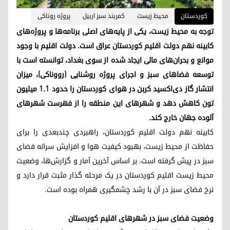
کوردستان
محیط زیست
کمربند سبز اربیل
پروژە روناکی
توجه به محیط زیست، یکی از پایه‌های اصلی برنامه‌ها و پروژه‌های
کابینه نهم دولت اقلیم کوردستان عراق است. دولت اقلیم با وجود
موانع و بحران‌های مالی ایجاد شده از سوی بغداد، توانسته است با
توسعه فضاهای سبز و اجرای پروژه روشنایی (رووناکی)، میزان
انتشار گاز دی‌اکسید کربن در هوای کوردستان را حدود ۱.۱ میلیون
تون کاهش دهد و شهرهای این منطقه را از فهرست شهرهای
آلوده جهان خارج کند.
کابینه نهم دولت اقلیم کوردستان، راهبردی چندبعدی را برای
حفاظت از محیط زیست، بهبود کیفیت هوا و افزایش سرانه فضای
سبز در پیش گرفته است. بر اساس آخرین آمار و گزارش‌ها، وضعیت
محیط زیست اقلیم کوردستان در یک مرحله گذار مثبت قرار دارد و
نرخ فضای سبز در آن با رشد چشمگیری همراه بوده است.
وضعیت فضای سبز در شهرهای اقلیم کوردستان