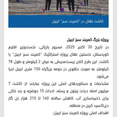
کاشت نهال در "کمربند سبز" اربیل
پروژه بزرگ کمربند سبز اربیل
در تاریخ ۳۰ اکتبر ۲۰۲۵، مسرور بارزانی، نخست‌وزیر اقلیم
کوردستان، نخستین نهال پروژه استراتژیک "کمربند سبز اربیل" را
کاشت. این طرح کلان زیست‌محیطی به عرض ۲ کیلومتر و طول ۷۸
کیلومتر، به صورت حلقوی در حومه بزرگراه ۱۵۰ متری اربیل اجرا
می‌شود.
مشخصات و دستاوردهای اصلی این پروژه عبارتند از: کاشت ۷
میلیون اصله درخت زیتون و پسته، احداث ۱۰ حوضچه و بند خاکی
برای ذخیره‌سازی آب، کاهش سالانه ۱۴۰ تا ۲۱۰ هزار تن گاز
دی‌اکسید کربن در منطقه.
اهداف اصلی پروژه کمربند سبز اربیل: