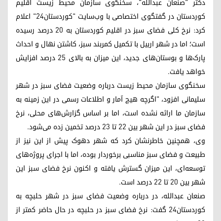
دکتر "صنعان عبدالله"، سخنگوی سازمان محیط زیست اقلیم
کوردستان در گفتگوی اختصاصی با وب‌سایت "کوردستان۲۴" اعلام
کرد: نرخ کلی فضای سبز در اقلیم کوردستان به ۲۰ درصد رسیده
است؛ اما در شهر اربیل با تکمیل کمربند سبز، کاشتن نهال و احداث
پارک‌ها و بوستان‌های جدید، این میزان به بالای ۲۵ درصد افزایش
خواهد یافت.
سخنگوی سازمان محیط زیست درباره وضعیت فضای سبز در شهر
سلیمانی افزود، "اگرچه هیچ آمار و اطلاعات رسمی در این زمینه به
سازمان ما ارائه نشده است، اما بر اساس گزارش‌های محلی، نرخ
فضای سبز در این شهر بین ۲۲ تا ۲۳ درصد تخمین زده می‌شود.
وی، همچنین خاطرنشان کرد که شهر دهوک پیش از این نیز از
طبیعت و فضای سبز مناسبی برخوردار بوده، اما با اجرای پروژه‌های
توسعه‌ای، این میزان گسترش یافته و اکنون نرخ فضای سبز این
شهر بین ۲۰ تا ۲۲ درصد است.
صنعان عبدالله، در درباره وضعیت فضای سبز در شهر حلبچه به
کوردستان۲۴ گفت: نرخ فضای سبز در حلبچه در حال حاضر کمتر از