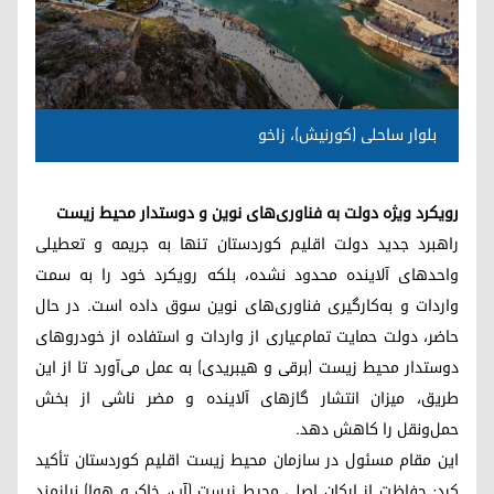
بلوار ساحلی (کورنیش)، زاخو
رویکرد ویژه دولت به فناوری‌های نوین و دوستدار محیط زیست
راهبرد جدید دولت اقلیم کوردستان تنها به جریمه و تعطیلی
واحدهای آلاینده محدود نشده، بلکه رویکرد خود را به سمت
واردات و به‌کارگیری فناوری‌های نوین سوق داده است. در حال
حاضر، دولت حمایت تمام‌عیاری از واردات و استفاده از خودروهای
دوستدار محیط زیست (برقی و هیبریدی) به عمل می‌آورد تا از این
طریق، میزان انتشار گازهای آلاینده و مضر ناشی از بخش
حمل‌ونقل را کاهش دهد.
این مقام مسئول در سازمان محیط زیست اقلیم کوردستان تأکید
کرد: حفاظت از ارکان اصلی محیط زیست (آب، خاک و هوا) نیازمند