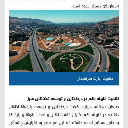
آسمان کوردستان شده است.
دهوک، پارک سرهلدان
اهمیت کابینه نهم در درختکاری و توسعه فضاهای سبز
صنعان عبدالله، درباره نهضت درختکاری و توسعه پارک‌ها اظهار
داشت: در کابینه نهم، کارزار کاشت نهال و احداث باغ‌ها و پارک‌ها
به طور مستمر ادامه داشته که این امر منجر به افزایش چشمگیر