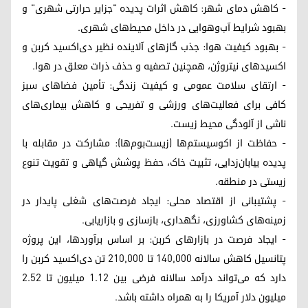
- کاهش دمای شهر: کاهش اثرات پدیده "جزایر حرارتی شهری" و
بهبود شرایط آب‌و‌هوایی در داخل محیط‌های شهری.
- بهبود کیفیت هوا: جذب گازهای آلاینده نظیر دی‌اکسید کربن و
اکسیدهای نیتروژن، همچنین تصفیه و حذف ذرات معلق در هوا.
- ارتقای سلامت عمومی و کیفیت زندگی: تأمین فضاهای سبز
کافی برای فعالیت‌های ورزشی و تفریحی و کاهش بیماری‌های
ناشی از آلودگی محیط زیست.
- حفاظت از اکوسیستم‌ها (زیست‌بوم‌ها): مشارکت در مقابله با
پدیده بیابان‌زدایی، تثبیت خاک، حفظ پوشش گیاهی و تقویت تنوع
زیستی در منطقه.
- پشتیبانی از اقتصاد محلی: ایجاد فرصت‌های شغلی پایدار در
زمینه‌های کشاورزی، نگهداری، بازسازی و بازاریابی.
- ایجاد فرصت‌ در بازارهای کربن: بر اساس برآوردها، این پروژه
پتانسیل کاهش سالانه ۱۴۰,۰۰۰ تا ۲۱۰,۰۰۰ تن دی‌اکسید کربن را
دارد که می‌تواند درآمد سالانه فرضی بین ۱.۱۲ میلیون تا ۲.۵۲
میلیون دلار آمریکا را به همراه داشته باشد.