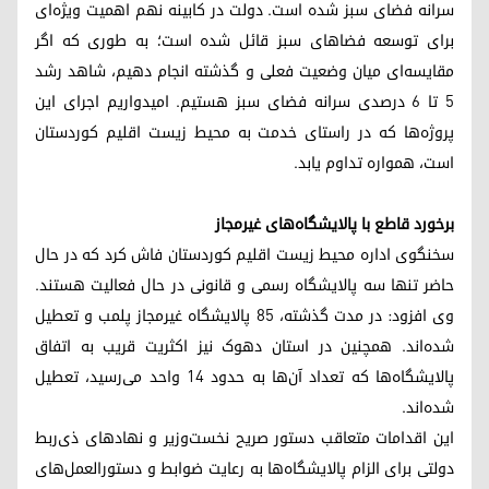
سرانه فضای سبز شده است. دولت در کابینه نهم اهمیت ویژه‌ای
برای توسعه فضاهای سبز قائل شده است؛ به طوری که اگر
مقایسه‌ای میان وضعیت فعلی و گذشته انجام دهیم، شاهد رشد
۵ تا ۶ درصدی سرانه فضای سبز هستیم. امیدواریم اجرای این
پروژه‌ها که در راستای خدمت به محیط زیست اقلیم کوردستان
است، همواره تداوم یابد.
برخورد قاطع با پالایشگاه‌های غیرمجاز
سخنگوی اداره محیط زیست اقلیم کوردستان فاش کرد که در حال
حاضر تنها سه پالایشگاه رسمی و قانونی در حال فعالیت هستند.
وی افزود: در مدت گذشته، ۸۵ پالایشگاه غیرمجاز پلمب و تعطیل
شده‌اند. همچنین در استان دهوک نیز اکثریت قریب به اتفاق
پالایشگاه‌ها که تعداد آن‌ها به حدود ۱۴ واحد می‌رسید، تعطیل
شده‌اند.
این اقدامات متعاقب دستور صریح نخست‌وزیر و نهادهای ذی‌ربط
دولتی برای الزام پالایشگاه‌ها به رعایت ضوابط و دستورالعمل‌های