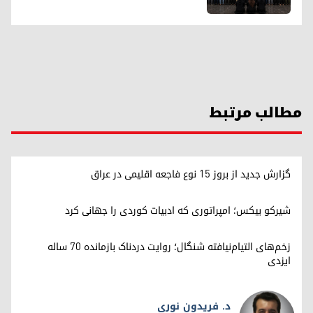
مطالب مرتبط
گزارش جدید از بروز ۱۵ نوع فاجعه اقلیمی در عراق
شیرکو بیکس؛ امپراتوری کە ادبیات کوردی را جهانی کرد
زخم‌های التیام‌نیافته شنگال؛ روایت دردناک بازمانده ۷۰ ساله
ایزدی
د. فریدون نوری